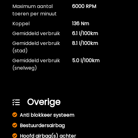
Maximum aantal
6000 RPM
toeren per minuut
Koppel
136 Nm
Gemiddeld verbruik
6.1 l/100km
Gemiddeld verbruik
8.1 l/100km
(stad)
Gemiddeld verbruik
5.0 l/100km
(snelweg)
Overige
Anti blokkeer systeem
Bestuurdersairbag
Hoofd airbag(s) achter