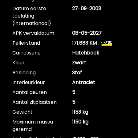
Datum eerste
27-09-2008
toelating
(internationaal)
APK vervaldatum
08-05-2027
Tellerstand
171.683 KM
Carrosserie
Hatchback
Kleur
Zwart
Bekleding
Stof
Interieurkleur
Antraciet
Aantal deuren
5
Aantal zitplaatsen
5
Gewicht
1153 kg
Maximum massa
1150 kg
geremd