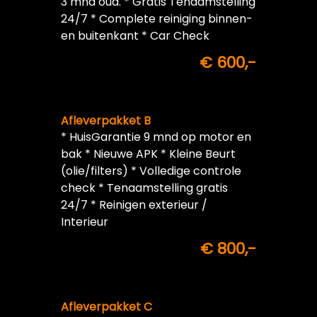
3 mnd oud. * Gratis Tenaamstelling
24/7 * Complete reiniging binnen-
en buitenkant * Car Check
€ 600,-
Afleverpakket B
* HuisGarantie 9 mnd op motor en
bak * Nieuwe APK * Kleine Beurt
(olie/filters) * Volledige controle
check * Tenaamstelling gratis
24/7 * Reinigen exterieur /
Interieur
€ 800,-
Afleverpakket C