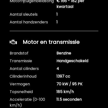
Motorrijtuigenbelasting
€ 166 - 182 per
kwartaal
Aantal sleutels
1
Aantal handzenders
1
Motor en transmissie
Brandstof
Benzine
Transmissie
Handgeschakeld
Aantal cilinders
4
Cilinderinhoud
1397 cc
Vermogen
70 kW / 95 PK
Topsnelheid
185 km/h
Acceleratie (0-100
11.5 seconden
km/h)