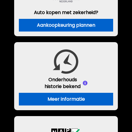
Auto kopen met zekerheid?
Aankoopkeuring plannen
Onderhouds
historie bekend
Meer informatie