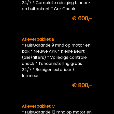
24/7 * Complete reiniging binnen-
en buitenkant * Car Check
€ 600,-
Afleverpakket B
* HuisGarantie 9 mnd op motor en
bak * Nieuwe APK * Kleine Beurt
(olie/filters) * Volledige controle
check * Tenaamstelling gratis
24/7 * Reinigen exterieur /
Interieur
€ 800,-
Afleverpakket C
* HuisGarantie 12 mnd op motor en