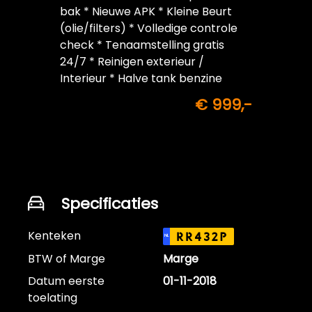
bak * Nieuwe APK * Kleine Beurt
(olie/filters) * Volledige controle
check * Tenaamstelling gratis
24/7 * Reinigen exterieur /
Interieur * Halve tank benzine
inbegrepen
€ 999,-
Specificaties
Kenteken
RR432P
NL
BTW of Marge
Marge
Datum eerste
01-11-2018
toelating