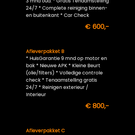
3 mnd oud. * Gratis Tenaamstelling
24/7 * Complete reiniging binnen-
en buitenkant * Car Check
€ 600,-
Afleverpakket B
* HuisGarantie 9 mnd op motor en
bak * Nieuwe APK * Kleine Beurt
(olie/filters) * Volledige controle
check * Tenaamstelling gratis
24/7 * Reinigen exterieur /
Interieur
€ 800,-
Afleverpakket C