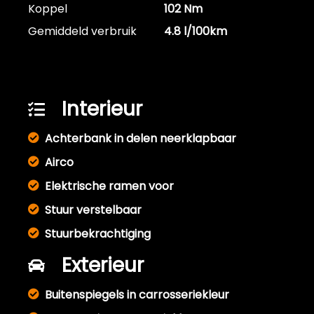
Koppel
102 Nm
Gemiddeld verbruik
4.8 l/100km
Interieur
Achterbank in delen neerklapbaar
Airco
Elektrische ramen voor
Stuur verstelbaar
Stuurbekrachtiging
Exterieur
Buitenspiegels in carrosseriekleur