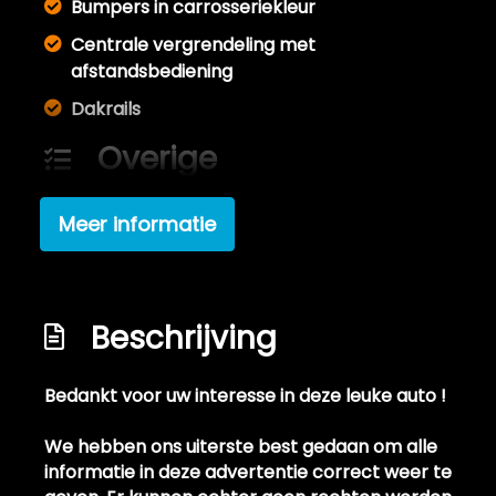
Bumpers in carrosseriekleur
Centrale vergrendeling met
afstandsbediening
Dakrails
Overige
Anti blokkeer systeem
Meer informatie
Bestuurdersairbag
Passagiersairbag
Beschrijving
Bedankt voor uw interesse in deze leuke auto !
We hebben ons uiterste best gedaan om alle
informatie in deze advertentie correct weer te