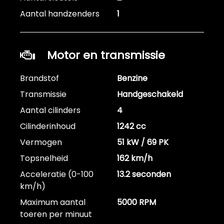
Aantal handzenders
1
Motor en transmissie
Brandstof
Benzine
Transmissie
Handgeschakeld
Aantal cilinders
4
Cilinderinhoud
1242 cc
Vermogen
51 kW / 69 PK
Topsnelheid
162 km/h
Acceleratie (0-100
13.2 seconden
km/h)
Maximum aantal
5000 RPM
toeren per minuut