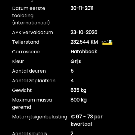
Datum eerste
30-11-2011
toelating
(internationaal)
APK vervaldatum
23-10-2026
Tellerstand
232.544 KM
Carrosserie
Hatchback
Kleur
Grijs
Aantal deuren
5
Aantal zitplaatsen
4
Gewicht
835 kg
Maximum massa
800 kg
geremd
Motorrijtuigenbelasting
€ 67 - 73 per
kwartaal
Aantal sleutels
2