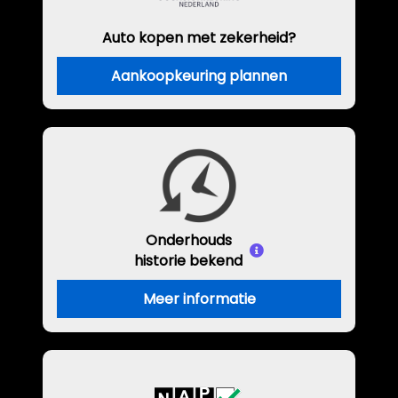
Auto kopen met zekerheid?
Aankoopkeuring plannen
Onderhouds
historie bekend
Meer informatie