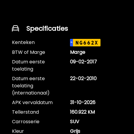
Specificaties
Kenteken
NG662X
NL
BTW of Marge
Marge
Datum eerste
09-02-2017
toelating
Datum eerste
22-02-2010
toelating
(internationaal)
APK vervaldatum
31-10-2026
Tellerstand
160.922 KM
Carrosserie
SUV
Kleur
Grijs