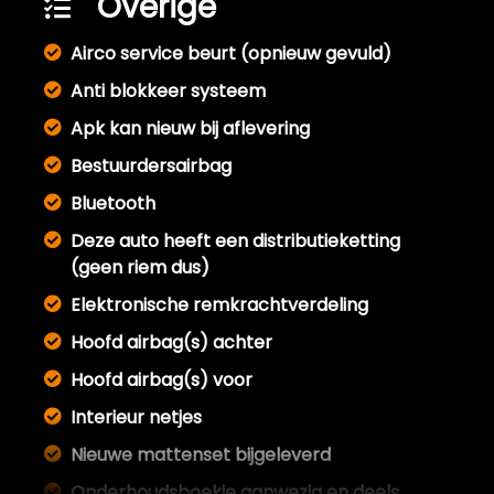
Overige
Airco service beurt (opnieuw gevuld)
Anti blokkeer systeem
Apk kan nieuw bij aflevering
Bestuurdersairbag
Bluetooth
Deze auto heeft een distributieketting
(geen riem dus)
Elektronische remkrachtverdeling
Hoofd airbag(s) achter
Hoofd airbag(s) voor
Interieur netjes
Nieuwe mattenset bijgeleverd
Onderhoudsboekje aanwezig en deels