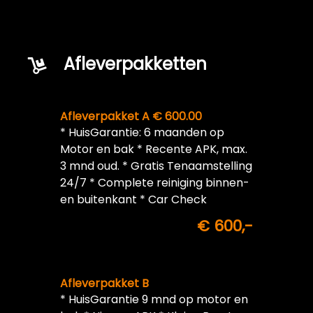
Afleverpakketten
Afleverpakket A € 600.00
* HuisGarantie: 6 maanden op
Motor en bak * Recente APK, max.
3 mnd oud. * Gratis Tenaamstelling
24/7 * Complete reiniging binnen-
en buitenkant * Car Check
€ 600,-
Afleverpakket B
* HuisGarantie 9 mnd op motor en