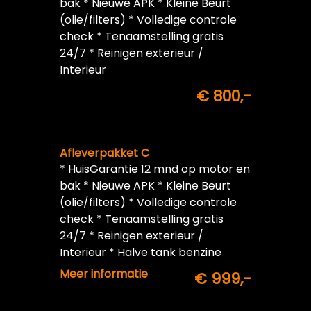
bak * Nieuwe APK * Kleine Beurt
(olie/filters) * Volledige controle
check * Tenaamstelling gratis
24/7 * Reinigen exterieur /
Interieur
€ 800,-
Afleverpakket C
* HuisGarantie 12 mnd op motor en
bak * Nieuwe APK * Kleine Beurt
(olie/filters) * Volledige controle
check * Tenaamstelling gratis
24/7 * Reinigen exterieur /
Interieur * Halve tank benzine
inbegrepen
Meer informatie
€ 999,-