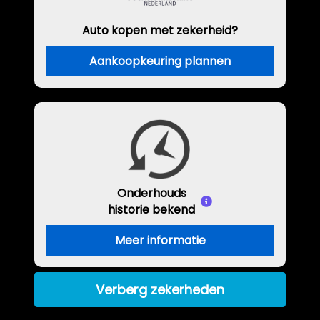
Auto kopen met zekerheid?
Aankoopkeuring plannen
Onderhouds
historie bekend
Meer informatie
Verberg zekerheden