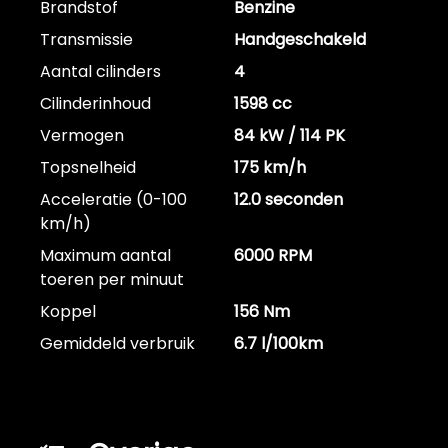
Brandstof
Benzine
Transmissie
Handgeschakeld
Aantal cilinders
4
Cilinderinhoud
1598 cc
Vermogen
84 kW / 114 PK
Topsnelheid
175 km/h
Acceleratie (0-100
12.0 seconden
km/h)
Maximum aantal
6000 RPM
toeren per minuut
Koppel
156 Nm
Gemiddeld verbruik
6.7 l/100km