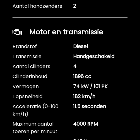
Aantal handzenders
2
Motor en transmissie
Brandstof
Diesel
Transmissie
Handgeschakeld
Aantal cilinders
4
Cilinderinhoud
1896 cc
Vermogen
74 kW / 101 PK
Topsnelheid
182 km/h
Acceleratie (0-100
11.5 seconden
km/h)
Maximum aantal
4000 RPM
toeren per minuut