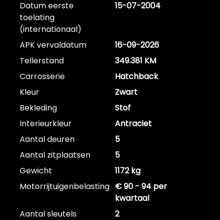
Datum eerste
15-07-2004
toelating
(internationaal)
APK vervaldatum
16-09-2026
Tellerstand
349.381 KM
Carrosserie
Hatchback
Kleur
Zwart
Bekleding
Stof
Interieurkleur
Antraciet
Aantal deuren
5
Aantal zitplaatsen
5
Gewicht
1172 kg
Motorrijtuigenbelasting
€ 90 - 94 per
kwartaal
Aantal sleutels
2