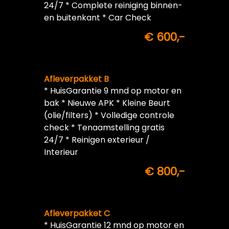
24/7 * Complete reiniging binnen-
en buitenkant * Car Check
€ 600,-
Afleverpakket B
* HuisGarantie 9 mnd op motor en
bak * Nieuwe APK * Kleine Beurt
(olie/filters) * Volledige controle
check * Tenaamstelling gratis
24/7 * Reinigen exterieur /
Interieur
€ 800,-
Afleverpakket C
* HuisGarantie 12 mnd op motor en