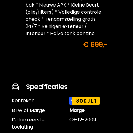
bak * Nieuwe APK * Kleine Beurt
(olie/filters) * Volledige controle
check * Tenaamstelling gratis
24/7 * Reinigen exterieur /
Interieur * Halve tank benzine
inbegrepen
€ 999,-
Specificaties
Kenteken
80KJL1
NL
BTW of Marge
Marge
Datum eerste
03-12-2009
toelating