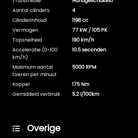
Transmissie
Handgeschakeld
Aantal cilinders
4
Cilinderinhoud
1198 cc
Vermogen
77 kW / 105 PK
Topsnelheid
190 km/h
Acceleratie (0-100
10.5 seconden
km/h)
Maximum aantal
5000 RPM
toeren per minuut
Koppel
175 Nm
Gemiddeld verbruik
5.2 l/100km
Overige