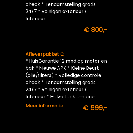
check * Tenaamstelling gratis
24/7 * Reinigen exterieur /
Interieur
€ 800,-
Afleverpakket C
* HuisGarantie 12 mnd op motor en
bak * Nieuwe APK * Kleine Beurt
(olie/filters) * Volledige controle
check * Tenaamstelling gratis
24/7 * Reinigen exterieur /
Interieur * Halve tank benzine
inbegrepen
Meer informatie
€ 999,-