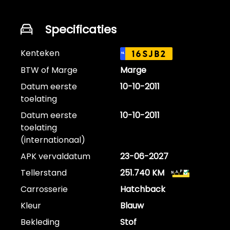
Specificaties
Kenteken
16SJB2
NL
BTW of Marge
Marge
Datum eerste
10-10-2011
toelating
Datum eerste
10-10-2011
toelating
(internationaal)
APK vervaldatum
23-06-2027
Tellerstand
251.740 KM
Carrosserie
Hatchback
Kleur
Blauw
Bekleding
Stof