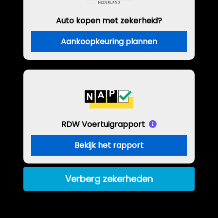
Auto kopen met zekerheid?
Aankoopkeuring plannen
RDW Voertuigrapport
Bekijk het rapport
Verberg zekerheden