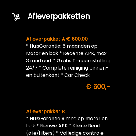
Afleverpakketten
Afleverpakket A € 600.00
* HuisGarantie: 6 maanden op
Motor en bak * Recente APK, max.
3 mnd oud. * Gratis Tenaamstelling
24/7 * Complete reiniging binnen-
en buitenkant * Car Check
€ 600,-
Afleverpakket B
* HuisGarantie 9 mnd op motor en
bak * Nieuwe APK * Kleine Beurt
(olie/filters) * Volledige controle