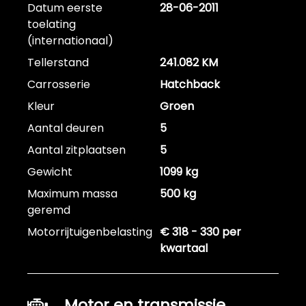
Datum eerste
28-06-2011
toelating
(internationaal)
Tellerstand
241.082 KM
Carrosserie
Hatchback
Kleur
Groen
Aantal deuren
5
Aantal zitplaatsen
5
Gewicht
1099 kg
Maximum massa
500 kg
geremd
Motorrijtuigenbelasting
€ 318 - 330 per
kwartaal
Motor en transmissie