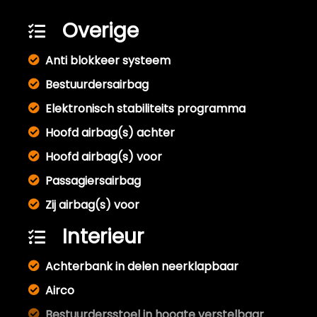
Overige
Anti blokkeer systeem
Bestuurdersairbag
Elektronisch stabiliteits programma
Hoofd airbag(s) achter
Hoofd airbag(s) voor
Passagiersairbag
Zij airbag(s) voor
Interieur
Achterbank in delen neerklapbaar
Airco
Bestuurdersstoel in hoogte verstelbaar