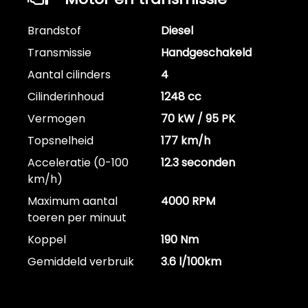
Brandstof
Diesel
Transmissie
Handgeschakeld
Aantal cilinders
4
Cilinderinhoud
1248 cc
Vermogen
70 kW / 95 PK
Topsnelheid
177 km/h
Acceleratie (0-100
12.3 seconden
km/h)
Maximum aantal
4000 RPM
toeren per minuut
Koppel
190 Nm
Gemiddeld verbruik
3.6 l/100km