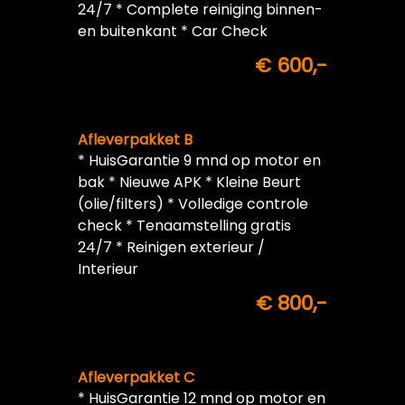
24/7 * Complete reiniging binnen-
en buitenkant * Car Check
€ 600,-
Afleverpakket B
* HuisGarantie 9 mnd op motor en
bak * Nieuwe APK * Kleine Beurt
(olie/filters) * Volledige controle
check * Tenaamstelling gratis
24/7 * Reinigen exterieur /
Interieur
€ 800,-
Afleverpakket C
* HuisGarantie 12 mnd op motor en