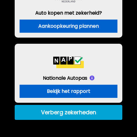
Auto kopen met zekerheid?
Aankoopkeuring plannen
Nationale Autopas
Bekijk het rapport
Verberg zekerheden