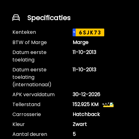
Specificaties
Kenteken
6SJK73
NL
BTW of Marge
Marge
Datum eerste
11-10-2013
toelating
Datum eerste
11-10-2013
toelating
(internationaal)
APK vervaldatum
30-12-2026
Tellerstand
152.925 KM
Carrosserie
Hatchback
Kleur
Zwart
Aantal deuren
5