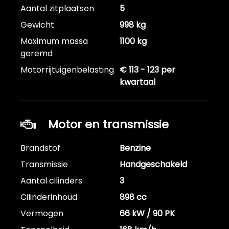
Aantal zitplaatsen
5
Gewicht
998 kg
Maximum massa
1100 kg
geremd
Motorrijtuigenbelasting
€ 113 - 123 per
kwartaal
Motor en transmissie
Brandstof
Benzine
Transmissie
Handgeschakeld
Aantal cilinders
3
Cilinderinhoud
898 cc
Vermogen
66 kW / 90 PK