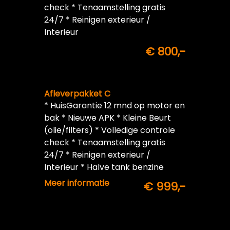
check * Tenaamstelling gratis
24/7 * Reinigen exterieur /
Interieur
€ 800,-
Afleverpakket C
* HuisGarantie 12 mnd op motor en
bak * Nieuwe APK * Kleine Beurt
(olie/filters) * Volledige controle
check * Tenaamstelling gratis
24/7 * Reinigen exterieur /
Interieur * Halve tank benzine
inbegrepen
Meer informatie
€ 999,-