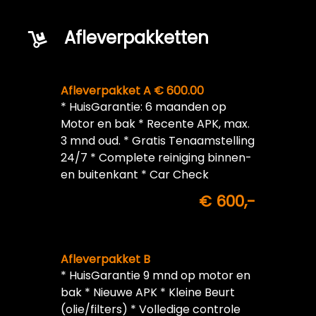
Afleverpakketten
Afleverpakket A € 600.00
* HuisGarantie: 6 maanden op
Motor en bak * Recente APK, max.
3 mnd oud. * Gratis Tenaamstelling
24/7 * Complete reiniging binnen-
en buitenkant * Car Check
€ 600,-
Afleverpakket B
* HuisGarantie 9 mnd op motor en
bak * Nieuwe APK * Kleine Beurt
(olie/filters) * Volledige controle