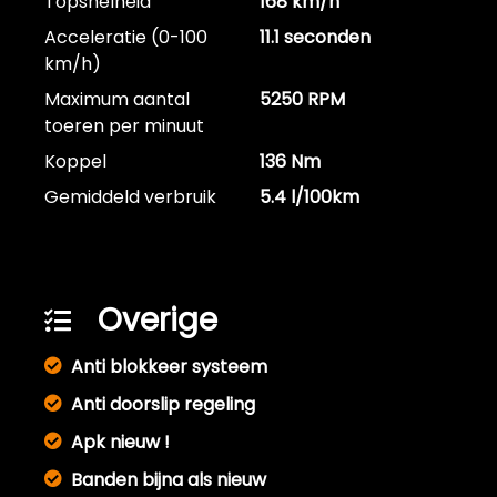
Topsnelheid
168 km/h
Acceleratie (0-100
11.1 seconden
km/h)
Maximum aantal
5250 RPM
toeren per minuut
Koppel
136 Nm
Gemiddeld verbruik
5.4 l/100km
Overige
Anti blokkeer systeem
Anti doorslip regeling
Apk nieuw !
Banden bijna als nieuw