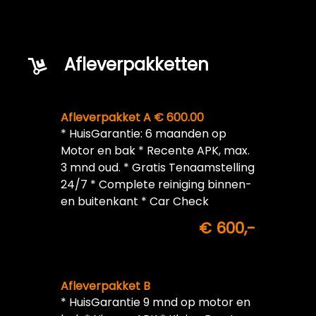
Afleverpakketten
Afleverpakket A € 600.00
* HuisGarantie: 6 maanden op
Motor en bak * Recente APK, max.
3 mnd oud. * Gratis Tenaamstelling
24/7 * Complete reiniging binnen-
en buitenkant * Car Check
€ 600,-
Afleverpakket B
* HuisGarantie 9 mnd op motor en