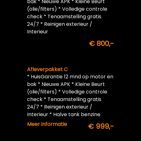
bak * Nieuwe APK * Kleine Beurt
(olie/filters) * Volledige controle
check * Tenaamstelling gratis
24/7 * Reinigen exterieur /
Interieur
€ 800,-
Afleverpakket C
* HuisGarantie 12 mnd op motor en
bak * Nieuwe APK * Kleine Beurt
(olie/filters) * Volledige controle
check * Tenaamstelling gratis
24/7 * Reinigen exterieur /
Interieur * Halve tank benzine
inbegrepen
Meer informatie
€ 999,-