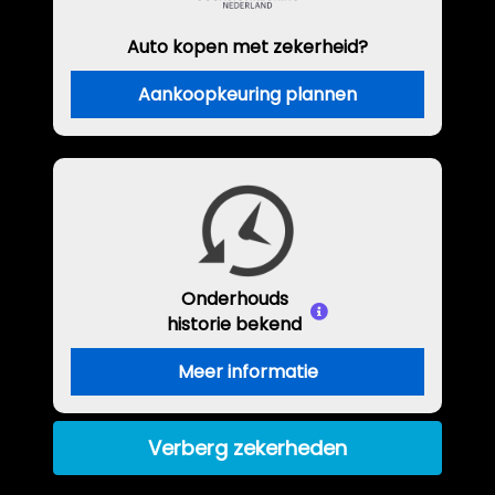
Auto kopen met zekerheid?
Aankoopkeuring plannen
Onderhouds
historie bekend
Meer informatie
Verberg zekerheden