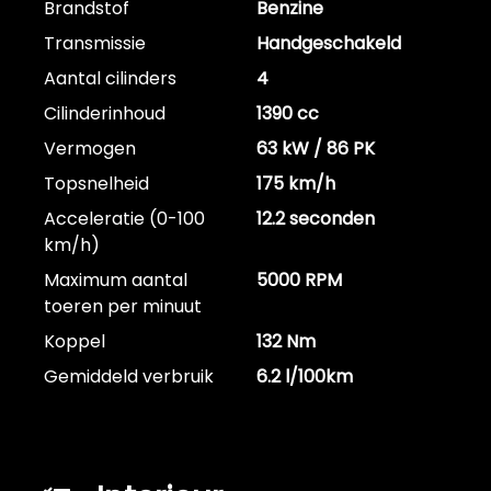
Brandstof
Benzine
Transmissie
Handgeschakeld
Aantal cilinders
4
Cilinderinhoud
1390 cc
Vermogen
63 kW / 86 PK
Topsnelheid
175 km/h
Acceleratie (0-100
12.2 seconden
km/h)
Maximum aantal
5000 RPM
toeren per minuut
Koppel
132 Nm
Gemiddeld verbruik
6.2 l/100km