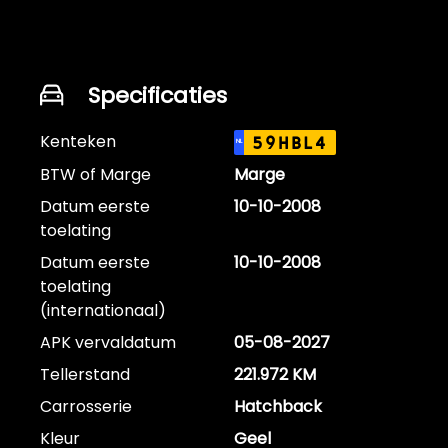
Specificaties
Kenteken
59HBL4
NL
BTW of Marge
Marge
Datum eerste
10-10-2008
toelating
Datum eerste
10-10-2008
toelating
(internationaal)
APK vervaldatum
05-08-2027
Tellerstand
221.972 KM
Carrosserie
Hatchback
Kleur
Geel