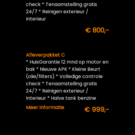
check * Tenaamstelling gratis
24/7 * Reinigen exterieur /
Interieur
€ 800,-
Afleverpakket C
* HuisGarantie 12 mnd op motor en
bak * Nieuwe APK * Kleine Beurt
(olie/filters) * Volledige controle
check * Tenaamstelling gratis
24/7 * Reinigen exterieur /
Interieur * Halve tank benzine
inbegrepen
Meer informatie
€ 999,-