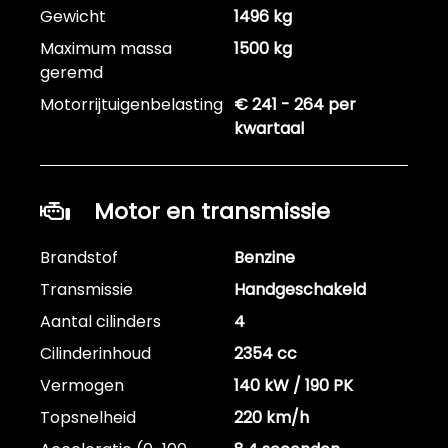
Gewicht
1496 kg
Maximum massa
1500 kg
geremd
Motorrijtuigenbelasting
€ 241 - 264 per
kwartaal
Motor en transmissie
Brandstof
Benzine
Transmissie
Handgeschakeld
Aantal cilinders
4
Cilinderinhoud
2354 cc
Vermogen
140 kW / 190 PK
Topsnelheid
220 km/h