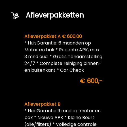
Afleverpakketten
Afleverpakket A € 600.00
* HuisGarantie: 6 maanden op
Motor en bak * Recente APK, max.
3 mnd oud. * Gratis Tenaamstelling
24/7 * Complete reiniging binnen-
en buitenkant * Car Check
€ 600,-
Afleverpakket B
* HuisGarantie 9 mnd op motor en
bak * Nieuwe APK * Kleine Beurt
(olie/filters) * Volledige controle