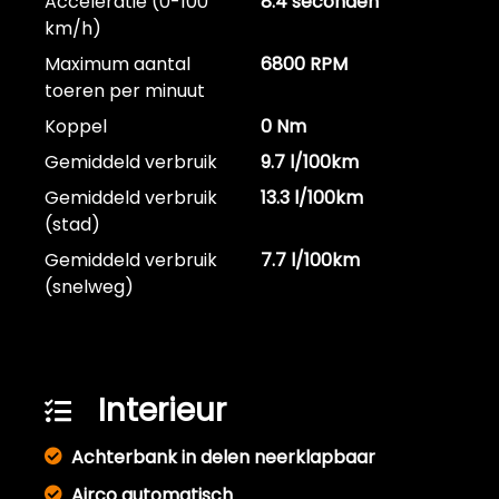
Acceleratie (0-100
8.4 seconden
km/h)
Maximum aantal
6800 RPM
toeren per minuut
Koppel
0 Nm
Gemiddeld verbruik
9.7 l/100km
Gemiddeld verbruik
13.3 l/100km
(stad)
Gemiddeld verbruik
7.7 l/100km
(snelweg)
Interieur
Achterbank in delen neerklapbaar
Airco automatisch