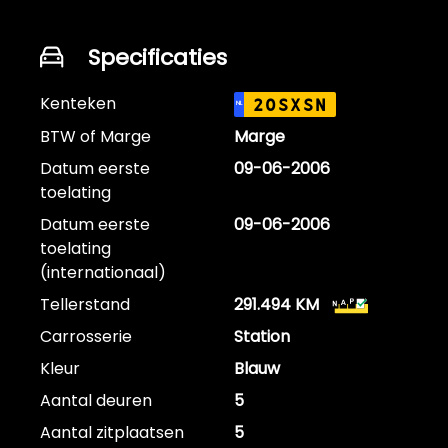
Specificaties
Kenteken
20SXSN
NL
BTW of Marge
Marge
Datum eerste
09-06-2006
toelating
Datum eerste
09-06-2006
toelating
(internationaal)
Tellerstand
291.494 KM
Carrosserie
Station
Kleur
Blauw
Aantal deuren
5
Aantal zitplaatsen
5