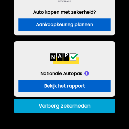
Auto kopen met zekerheid?
Aankoopkeuring plannen
Nationale Autopas
Bekijk het rapport
Verberg zekerheden