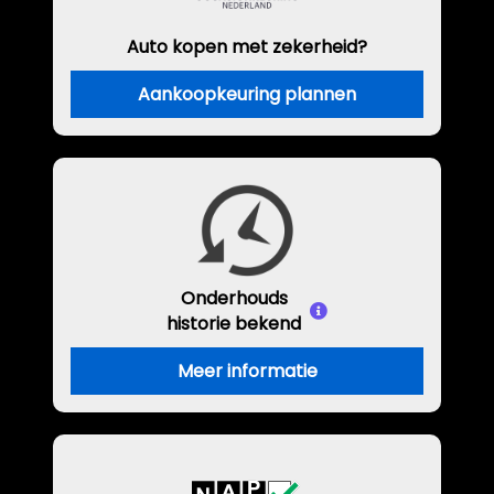
Auto kopen met zekerheid?
Aankoopkeuring plannen
Onderhouds
historie bekend
Meer informatie