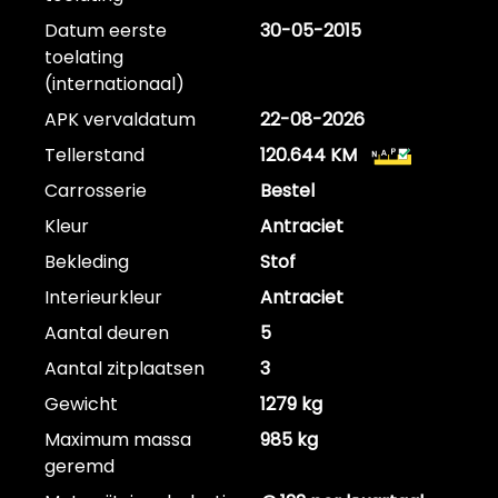
Datum eerste
30-05-2015
toelating
(internationaal)
APK vervaldatum
22-08-2026
Tellerstand
120.644 KM
Carrosserie
Bestel
Kleur
Antraciet
Bekleding
Stof
Interieurkleur
Antraciet
Aantal deuren
5
Aantal zitplaatsen
3
Gewicht
1279 kg
Maximum massa
985 kg
geremd