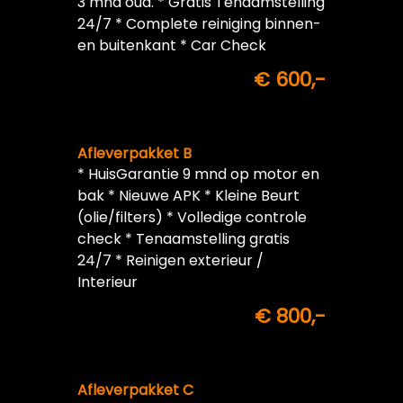
3 mnd oud. * Gratis Tenaamstelling
24/7 * Complete reiniging binnen-
en buitenkant * Car Check
€ 600,-
Afleverpakket B
* HuisGarantie 9 mnd op motor en
bak * Nieuwe APK * Kleine Beurt
(olie/filters) * Volledige controle
check * Tenaamstelling gratis
24/7 * Reinigen exterieur /
Interieur
€ 800,-
Afleverpakket C