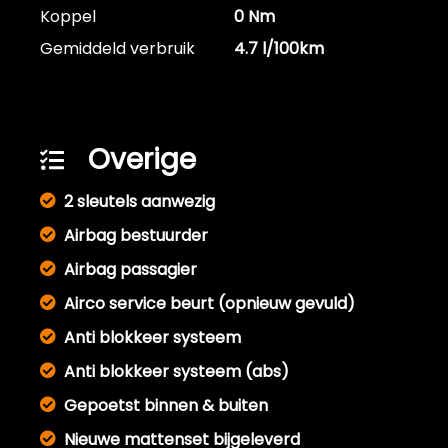
Koppel
0 Nm
Gemiddeld verbruik
4.7 l/100km
Overige
2 sleutels aanwezig
Airbag bestuurder
Airbag passagier
Airco service beurt (opnieuw gevuld)
Anti blokkeer systeem
Anti blokkeer systeem (abs)
Gepoetst binnen & buiten
Nieuwe mattenset bijgeleverd