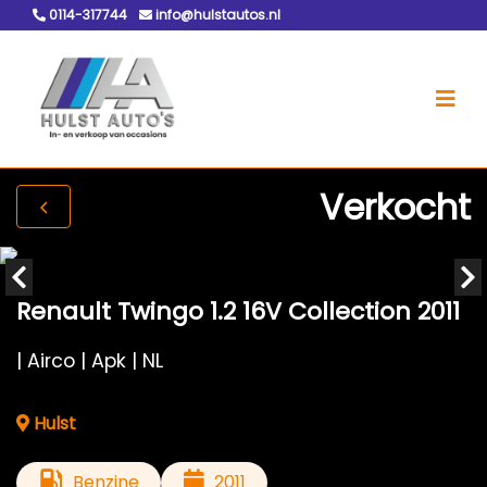
0114-317744
info@hulstautos.nl
Verkocht
Renault Twingo 1.2 16V Collection 2011
| Airco | Apk | NL
Hulst
Benzine
2011