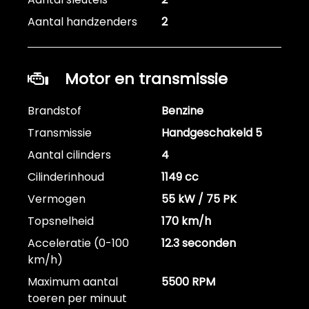
Aantal handzenders
2
Motor en transmissie
Brandstof
Benzine
Transmissie
Handgeschakeld 5
Aantal cilinders
4
Cilinderinhoud
1149 cc
Vermogen
55 kW / 75 PK
Topsnelheid
170 km/h
Acceleratie (0-100
12.3 seconden
km/h)
Maximum aantal
5500 RPM
toeren per minuut