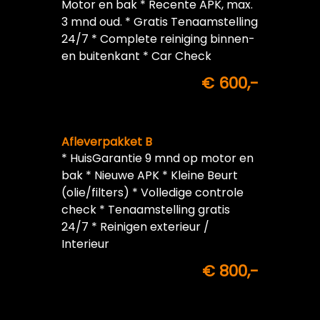
Motor en bak * Recente APK, max.
3 mnd oud. * Gratis Tenaamstelling
24/7 * Complete reiniging binnen-
en buitenkant * Car Check
€ 600,-
Afleverpakket B
* HuisGarantie 9 mnd op motor en
bak * Nieuwe APK * Kleine Beurt
(olie/filters) * Volledige controle
check * Tenaamstelling gratis
24/7 * Reinigen exterieur /
Interieur
€ 800,-