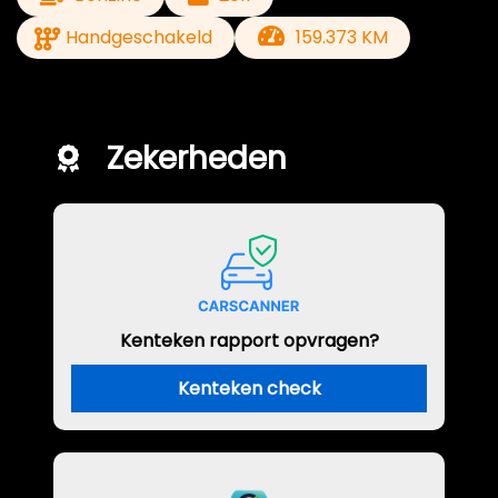
Handgeschakeld
159.373 KM
Zekerheden
Kenteken rapport opvragen?
Kenteken check