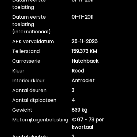
toelating
Datum eerste
01-11-2011
toelating
(internationaal)
APK vervaldatum
25-11-2026
Tellerstand
159.373 KM
Carrosserie
Hatchback
Kleur
Rood
Interieurkleur
Antraciet
Aantal deuren
3
Aantal zitplaatsen
4
Gewicht
839 kg
Motorrijtuigenbelasting
€ 67 - 73 per
kwartaal
Aantal sleutels
2