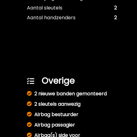
Aantal sleutels
2
Aantal handzenders
2
Overige
2 nieuwe banden gemonteerd
2 sleutels aanwezig
Airbag bestuurder
Airbag passagier
Airbag(s) side voor