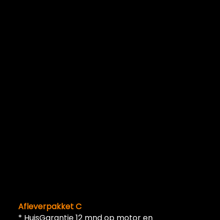
Afleverpakket C
* HuisGarantie 12 mnd op motor en