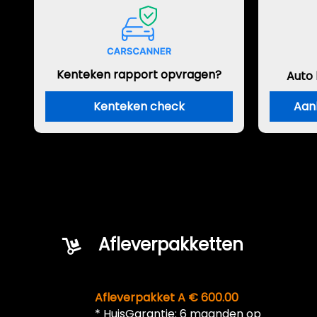
Kenteken rapport opvragen?
Auto
Kenteken check
Aan
Afleverpakketten
Afleverpakket A € 600.00
* HuisGarantie: 6 maanden op