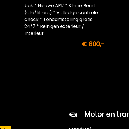
bak * Nieuwe APK * Kleine Beurt
(olie/filters) * Volledige controle
check * Tenaamstelling gratis
24/7 * Reinigen exterieur /
Interieur
€ 800,-
Motor en tra