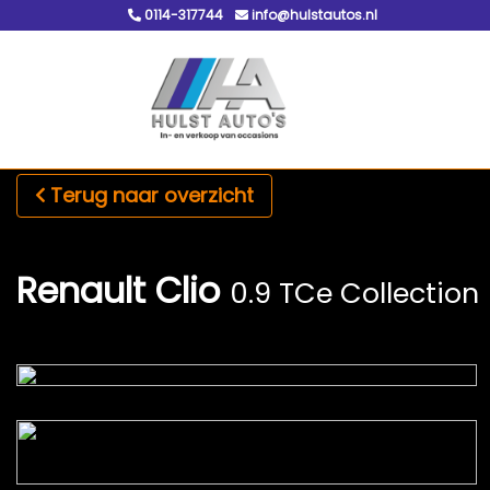
0114-317744
info@hulstautos.nl
Terug naar overzicht
Renault Clio
0.9 TCe Collection |