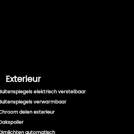
Exterieur
Buitenspiegels elektrisch verstelbaar
Buitenspiegels verwarmbaar
Chroom delen exterieur
Dakspoiler
Dimlichten automatisch