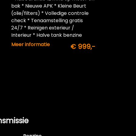
bak * Nieuwe APK * Kleine Beurt
(olie/filters) * Volledige controle
check * Tenaamstelling gratis
24/7 * Reinigen exterieur /
Interieur * Halve tank benzine
inbegrepen
Meer informatie
€ 999,-
nsmissie