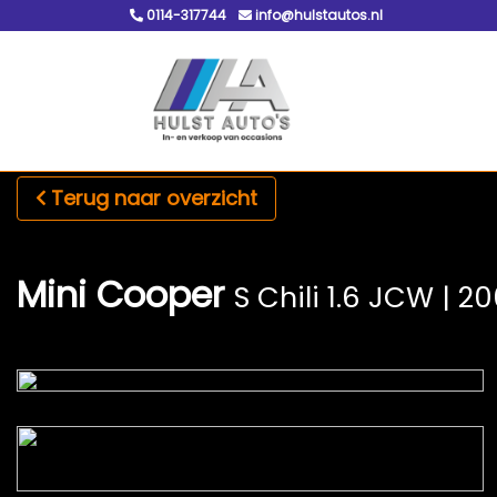
0114-317744
info@hulstautos.nl
Terug naar overzicht
Mini Cooper
S Chili 1.6 JCW | 20