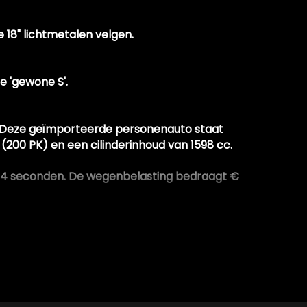
 18" lichtmetalen velgen.
e 'gewone S'.
-. Deze geïmporteerde personenauto staat
200 PK) en een cilinderinhoud van 1598 cc.
 7.4 seconden. De wegenbelasting bedraagt €