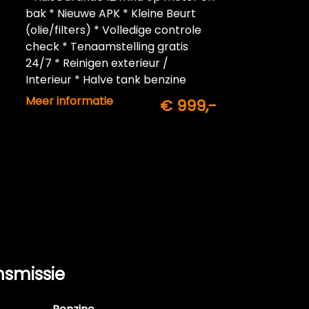
bak * Nieuwe APK * Kleine Beurt
(olie/filters) * Volledige controle
check * Tenaamstelling gratis
24/7 * Reinigen exterieur /
Interieur * Halve tank benzine
inbegrepen
Meer informatie
€ 999,-
nsmissie