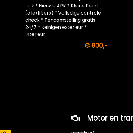
bak * Nieuwe APK * Kleine Beurt
(olie/filters) * Volledige controle
check * Tenaamstelling gratis
24/7 * Reinigen exterieur /
Interieur
€ 800,-
Motor en tra