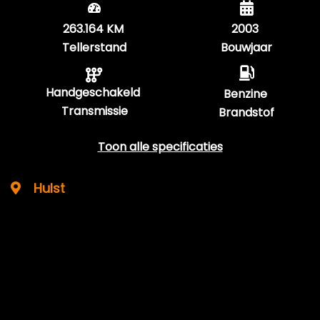
263.164 KM
2003
Tellerstand
Bouwjaar
Handgeschakeld
Benzine
Transmissie
Brandstof
Toon alle specificaties
Hulst