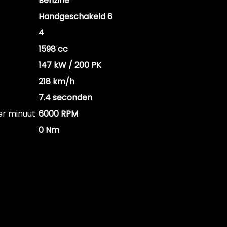
Benzine
Handgeschakeld 6
4
1598 cc
147 kW / 200 PK
218 km/h
7.4 seconden
er minuut
6000 RPM
0 Nm