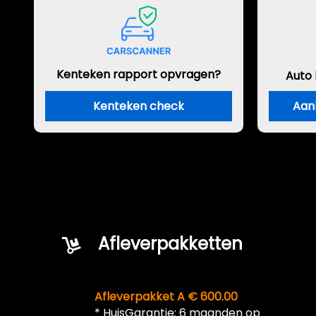
Kenteken rapport opvragen?
Auto
Kenteken check
Aan
Afleverpakketten
Afleverpakket A € 600.00
* HuisGarantie: 6 maanden op