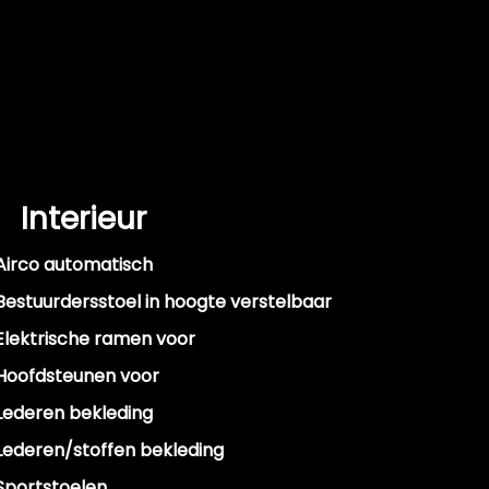
Interieur
Airco automatisch
Bestuurdersstoel in hoogte verstelbaar
Elektrische ramen voor
Hoofdsteunen voor
Lederen bekleding
Lederen/stoffen bekleding
Sportstoelen