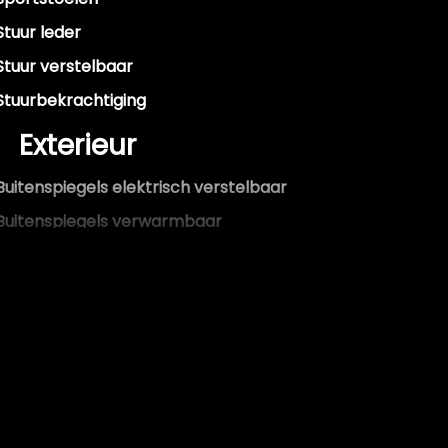
Stuur leder
Stuur verstelbaar
Stuurbekrachtiging
Exterieur
Buitenspiegels elektrisch verstelbaar
Buitenspiegels verwarmbaar
Dakspoiler
Sportonderstel