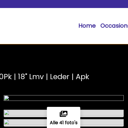
Home
Occasion
0Pk | 18" Lmv | Leder | Apk
Alle 41 foto's