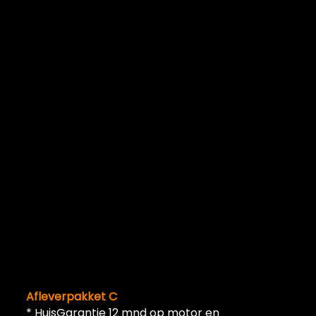
Afleverpakket C
* HuisGarantie 12 mnd op motor en