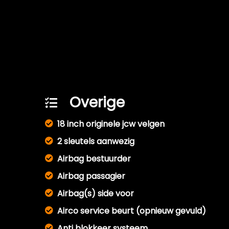
Overige
18 inch originele jcw velgen
2 sleutels aanwezig
Airbag bestuurder
Airbag passagier
Airbag(s) side voor
Airco service beurt (opnieuw gevuld)
Anti blokkeer systeem