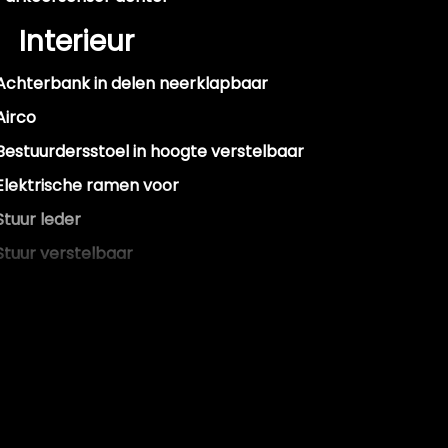
Interieur
Achterbank in delen neerklapbaar
Airco
Bestuurdersstoel in hoogte verstelbaar
Elektrische ramen voor
Stuur leder
Stuur verstelbaar