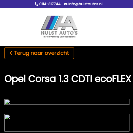
0114-317744
info@hulstautos.nl
Terug naar overzicht
Opel Corsa 1.3 CDTI ecoFLEX