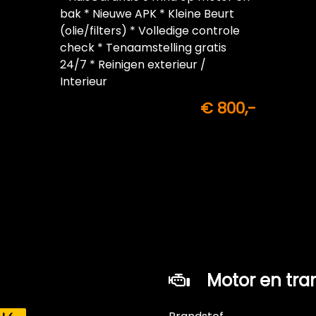
bak * Nieuwe APK * Kleine Beurt
(olie/filters) * Volledige controle
check * Tenaamstelling gratis
24/7 * Reinigen exterieur /
Interieur
€ 800,-
Motor en tra