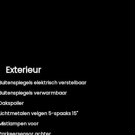
Exterieur
Buitenspiegels elektrisch verstelbaar
Buitenspiegels verwarmbaar
Dakspoiler
Lichtmetalen velgen 5-spaaks 15"
Mistlampen voor
Parkeersensor achter