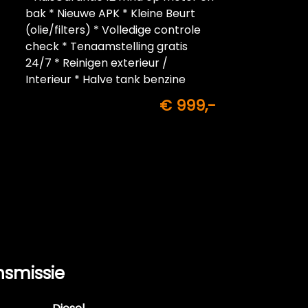
bak * Nieuwe APK * Kleine Beurt
(olie/filters) * Volledige controle
check * Tenaamstelling gratis
24/7 * Reinigen exterieur /
Interieur * Halve tank benzine
inbegrepen
€ 999,-
nsmissie