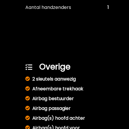
Aantal handzenders
1
Overige
2 sleutels aanwezig
Afneembare trekhaak
Airbag bestuurder
Airbag passagier
Airbag(s) hoofd achter
Airbag(s) hoofd voor