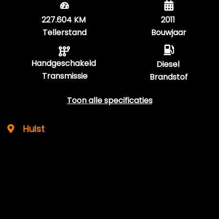
227.604 KM
2011
Tellerstand
Bouwjaar
Handgeschakeld
Diesel
Transmissie
Brandstof
Toon alle specificaties
Hulst