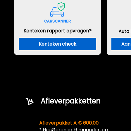
Kenteken rapport opvragen?
Auto
Kenteken check
Aan
Afleverpakketten
Afleverpakket A € 600.00
* HuisGarantie: 6 maanden op