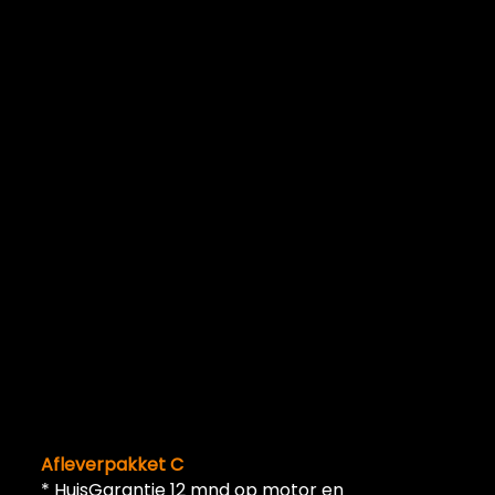
Afleverpakket C
* HuisGarantie 12 mnd op motor en