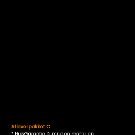
Afleverpakket C
* HuisGarantie 12 mnd op motor en