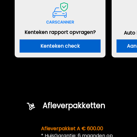
Kenteken rapport opvragen?
Auto
Kenteken check
Aan
Afleverpakketten
Afleverpakket A € 600.00
* HuisGarantie: 6 maanden op