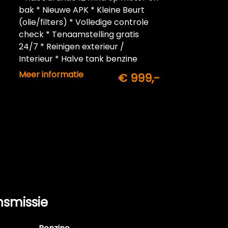
bak * Nieuwe APK * Kleine Beurt
(olie/filters) * Volledige controle
check * Tenaamstelling gratis
24/7 * Reinigen exterieur /
Interieur * Halve tank benzine
inbegrepen
Meer informatie
€ 999,-
nsmissie