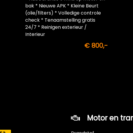
bak * Nieuwe APK * Kleine Beurt
(olie/filters) * Volledige controle
check * Tenaamstelling gratis
24/7 * Reinigen exterieur /
Interieur
€ 800,-
Motor en tra