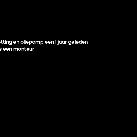
tting en oliepomp een 1 jaar geleden
is een monteur
vuld