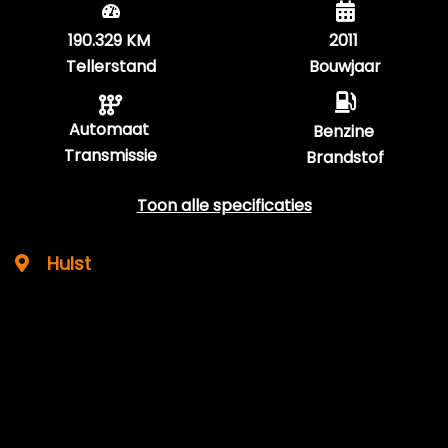
190.329 KM
2011
Tellerstand
Bouwjaar
Automaat
Benzine
Transmissie
Brandstof
Toon alle specificaties
Hulst