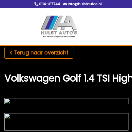
0114-317744
info@hulstautos.nl
Terug naar overzicht
Volkswagen Golf 1.4 TSI Hig