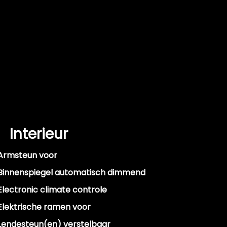
Interieur
Armsteun voor
Binnenspiegel automatisch dimmend
Electronic climate controle
Elektrische ramen voor
Lendesteun(en) verstelbaar