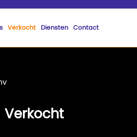
s
Verkocht
Diensten
Contact
mv
Verkocht