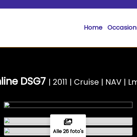
Home
Occasion
hline DSG7
| 2011 | Cruise | NAV | L
Alle 26 foto's