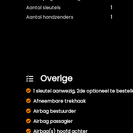
Aantal sleutels
1
Aantal handzenders
1
Overige
1 sleutel aanwezig, 2de optioneel te bestel
Afneembare trekhaak
Airbag bestuurder
Airbag passagier
Airbag(s) hoofd achter