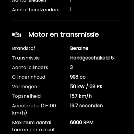
Aantal sleutels
1
Aantal handzenders
1
Motor en transmissie
Brandstof
Benzine
Transmissie
Handgeschakeld 5
Aantal cilinders
3
Cilinderinhoud
998 cc
Vermogen
50 kW / 68 PK
Topsnelheid
157 km/h
Acceleratie (0-100
13.7 seconden
km/h)
Maximum aantal
6000 RPM
toeren per minuut