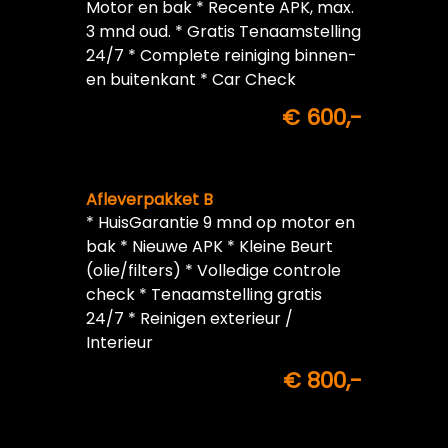
Motor en bak * Recente APK, max.
3 mnd oud. * Gratis Tenaamstelling
24/7 * Complete reiniging binnen-
en buitenkant * Car Check
€ 600,-
Afleverpakket B
* HuisGarantie 9 mnd op motor en
bak * Nieuwe APK * Kleine Beurt
(olie/filters) * Volledige controle
check * Tenaamstelling gratis
24/7 * Reinigen exterieur /
Interieur
€ 800,-