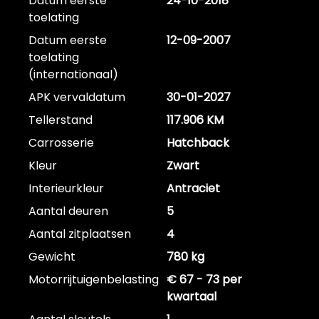
Datum eerste
24-10-2018
toelating
Datum eerste
12-09-2007
toelating
(internationaal)
APK vervaldatum
30-01-2027
Tellerstand
117.906 KM
Carrosserie
Hatchback
Kleur
Zwart
Interieurkleur
Antraciet
Aantal deuren
5
Aantal zitplaatsen
4
Gewicht
780 kg
Motorrijtuigenbelasting
€ 67 - 73 per
kwartaal