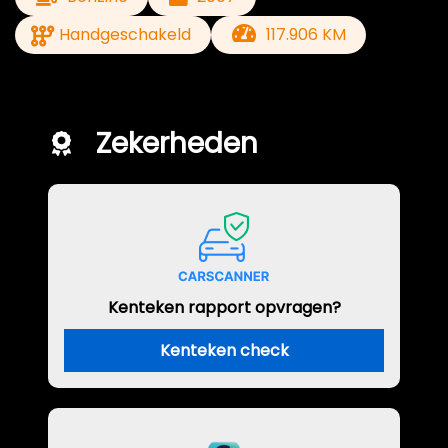
Handgeschakeld
117.906 KM
Zekerheden
Kenteken rapport opvragen?
Kenteken check