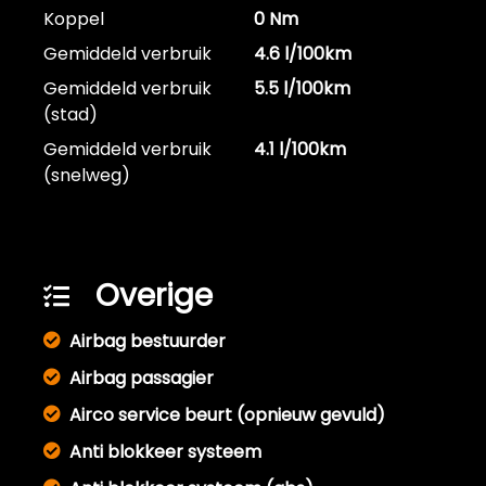
Koppel
0 Nm
Gemiddeld verbruik
4.6 l/100km
Gemiddeld verbruik
5.5 l/100km
(stad)
Gemiddeld verbruik
4.1 l/100km
(snelweg)
Overige
Airbag bestuurder
Airbag passagier
Airco service beurt (opnieuw gevuld)
Anti blokkeer systeem