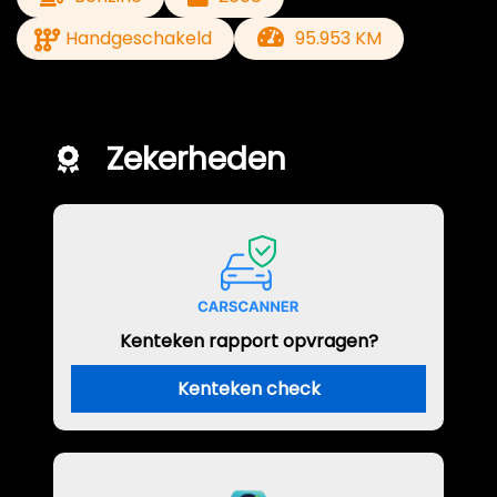
Handgeschakeld
95.953 KM
Zekerheden
Kenteken rapport opvragen?
Kenteken check