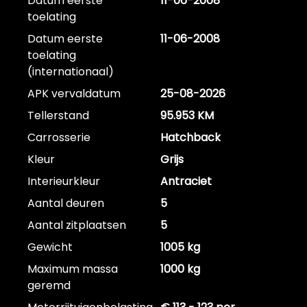
Datum eerste
11-06-2008
toelating
Datum eerste
11-06-2008
toelating
(internationaal)
APK vervaldatum
25-08-2026
Tellerstand
95.953 KM
Carrosserie
Hatchback
Kleur
Grijs
Interieurkleur
Antraciet
Aantal deuren
5
Aantal zitplaatsen
5
Gewicht
1005 kg
Maximum massa
1000 kg
geremd