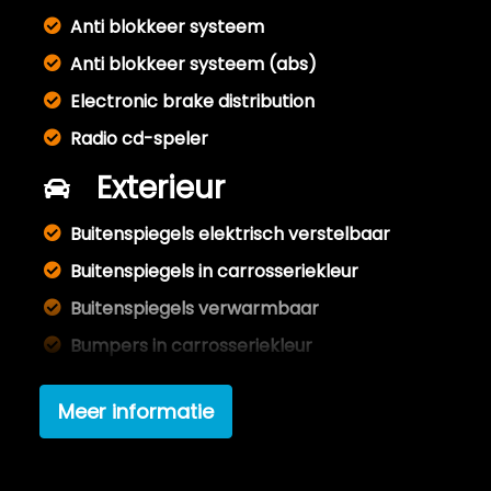
Anti blokkeer systeem
Anti blokkeer systeem (abs)
Electronic brake distribution
Radio cd-speler
Exterieur
Buitenspiegels elektrisch verstelbaar
Buitenspiegels in carrosseriekleur
Buitenspiegels verwarmbaar
Bumpers in carrosseriekleur
Getint glas
Meer informatie
Interieur
Achterbank in delen neerklapbaar