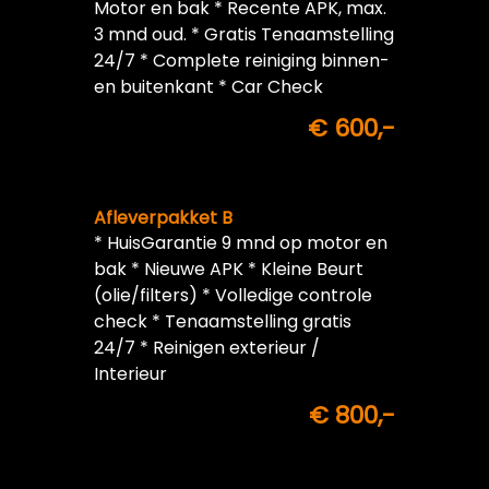
Motor en bak * Recente APK, max.
3 mnd oud. * Gratis Tenaamstelling
24/7 * Complete reiniging binnen-
en buitenkant * Car Check
€ 600,-
Afleverpakket B
* HuisGarantie 9 mnd op motor en
bak * Nieuwe APK * Kleine Beurt
(olie/filters) * Volledige controle
check * Tenaamstelling gratis
24/7 * Reinigen exterieur /
Interieur
€ 800,-