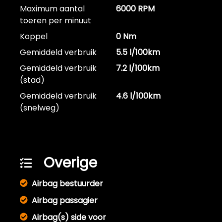
Maximum aantal
6000 RPM
toeren per minuut
Koppel
0 Nm
Gemiddeld verbruik
5.5 l/100km
Gemiddeld verbruik
7.2 l/100km
(stad)
Gemiddeld verbruik
4.6 l/100km
(snelweg)
Overige
Airbag bestuurder
Airbag passagier
Airbag(s) side voor