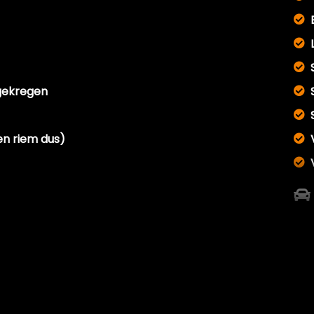
gekregen
en riem dus)