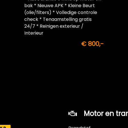
bak * Nieuwe APK * Kleine Beurt
(olie/filters) * Volledige controle
check * Tenaamstelling gratis
24/7 * Reinigen exterieur /
Interieur
€ 800,-
Motor en tra