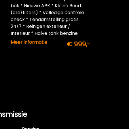
bak * Nieuwe APK * Kleine Beurt
(olie/filters) * Volledige controle
check * Tenaamstelling gratis
24/7 * Reinigen exterieur /
Interieur * Halve tank benzine
inbegrepen
Meer informatie
€ 999,-
nsmissie