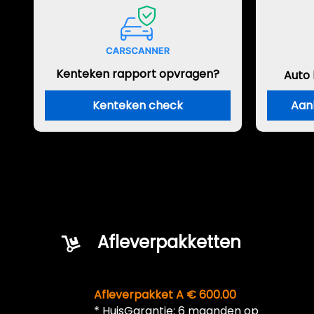
Kenteken rapport opvragen?
Auto
Kenteken check
Aan
Afleverpakketten
Afleverpakket A € 600.00
* HuisGarantie: 6 maanden op