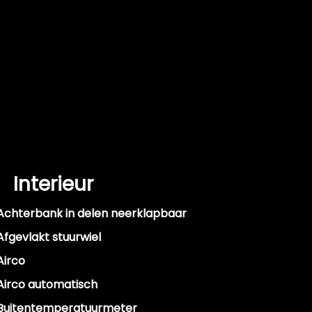
Interieur
Achterbank in delen neerklapbaar
Afgevlakt stuurwiel
Airco
Airco automatisch
Buitentemperatuurmeter