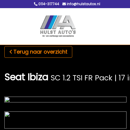
0114-317744
info@hulstautos.nl
Terug naar overzicht
Seat Ibiza
SC 1.2 TSI FR Pack | 17 