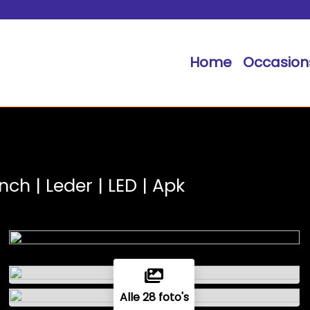
Home
Occasion
inch | Leder | LED | Apk
Alle 28 foto's