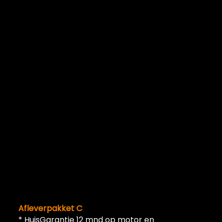
Afleverpakket C
* HuisGarantie 12 mnd op motor en