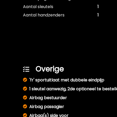
Aantal sleutels
1
Aantal handzenders
1
Overige
'fr' sportuitlaat met dubbele eindpijp
1 sleutel aanwezig, 2de optioneel te bestel
Airbag bestuurder
Airbag passagier
Airbag(s) side voor