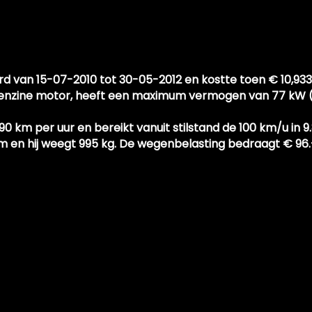
vuld
erd van 15-07-2010 tot 30-05-2012 en kostte toen € 10,9
benzine motor, heeft een maximum vermogen van 77 kW (10
 km per uur en bereikt vanuit stilstand de 100 km/u in 9
km en hij weegt 995 kg. De wegenbelasting bedraagt € 96.