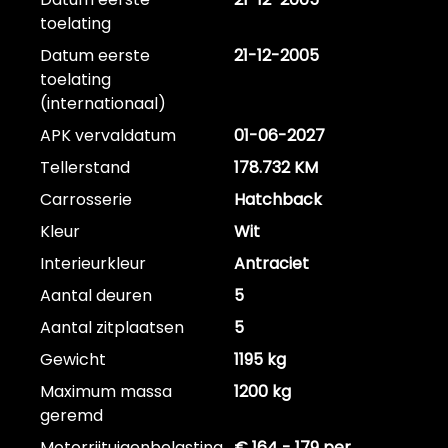
toelating
Datum eerste
21-12-2005
toelating
(internationaal)
APK vervaldatum
01-06-2027
Tellerstand
178.732 KM
Carrosserie
Hatchback
Kleur
Wit
Interieurkleur
Antraciet
Aantal deuren
5
Aantal zitplaatsen
5
Gewicht
1195 kg
Maximum massa
1200 kg
geremd
Motorrijtuigenbelasting
€ 164 - 179 per