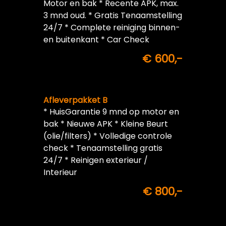
Motor en bak * Recente APK, max.
3 mnd oud. * Gratis Tenaamstelling
24/7 * Complete reiniging binnen-
en buitenkant * Car Check
€ 600,-
Afleverpakket B
* HuisGarantie 9 mnd op motor en
bak * Nieuwe APK * Kleine Beurt
(olie/filters) * Volledige controle
check * Tenaamstelling gratis
24/7 * Reinigen exterieur /
Interieur
€ 800,-