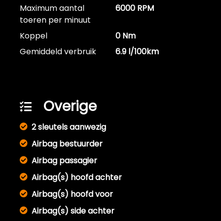
Maximum aantal
6000 RPM
toeren per minuut
Koppel
0 Nm
Gemiddeld verbruik
6.9 l/100km
Overige
2 sleutels aanwezig
Airbag bestuurder
Airbag passagier
Airbag(s) hoofd achter
Airbag(s) hoofd voor
Airbag(s) side achter