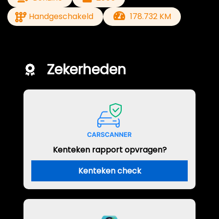
Handgeschakeld
178.732 KM
Zekerheden
Kenteken rapport opvragen?
Kenteken check