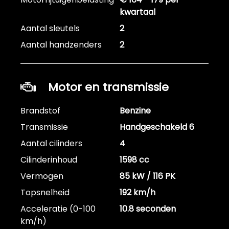
kwartaal
Aantal sleutels
2
Aantal handzenders
2
Motor en transmissie
Brandstof
Benzine
Transmissie
Handgeschakeld 6
Aantal cilinders
4
Cilinderinhoud
1598 cc
Vermogen
85 kW / 116 PK
Topsnelheid
192 km/h
Acceleratie (0-100
10.8 seconden
km/h)