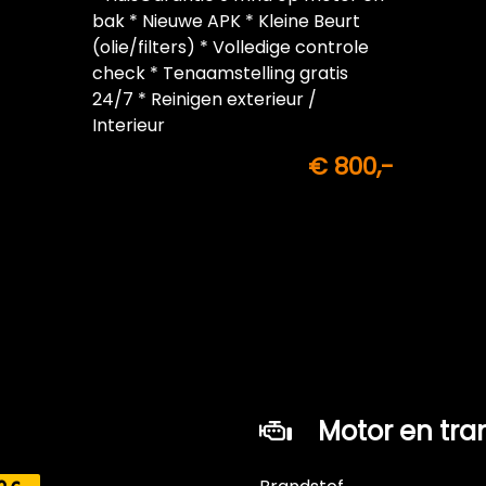
bak * Nieuwe APK * Kleine Beurt
(olie/filters) * Volledige controle
check * Tenaamstelling gratis
24/7 * Reinigen exterieur /
Interieur
€ 800,-
Motor en tra