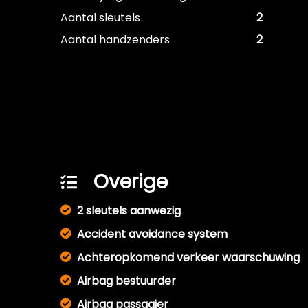
Aantal sleutels
2
Aantal handzenders
2
Overige
2 sleutels aanwezig
Accident avoidance system
Achteropkomend verkeer waarschuwing
Airbag bestuurder
Airbag passagier