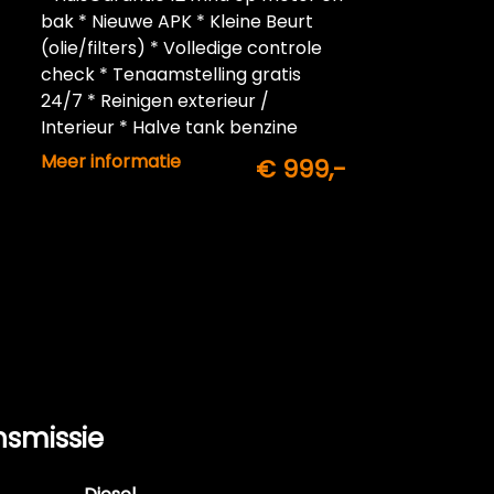
bak * Nieuwe APK * Kleine Beurt
(olie/filters) * Volledige controle
check * Tenaamstelling gratis
24/7 * Reinigen exterieur /
Interieur * Halve tank benzine
inbegrepen
Meer informatie
€ 999,-
nsmissie