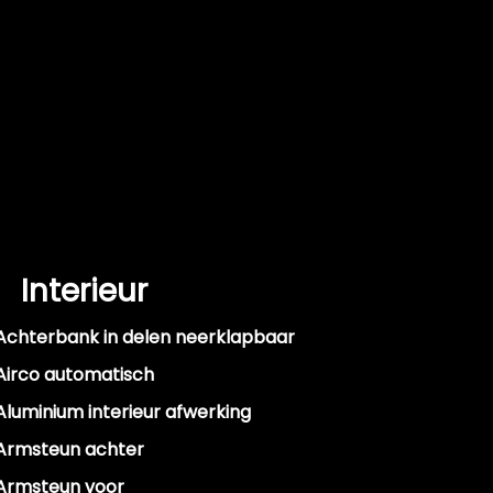
Interieur
Achterbank in delen neerklapbaar
Airco automatisch
Aluminium interieur afwerking
Armsteun achter
Armsteun voor