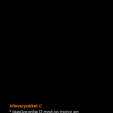
Afleverpakket C
* HuisGarantie 12 mnd op motor en