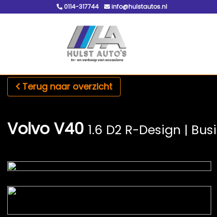
0114-317744
info@hulstautos.nl
Terug naar overzicht
Volvo V40
1.6 D2 R-Design | Bus