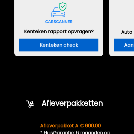
Kenteken rapport opvragen?
Auto
Kenteken check
Aan
Afleverpakketten
Afleverpakket A € 600.00
* HuisGarantie: 6 maanden op