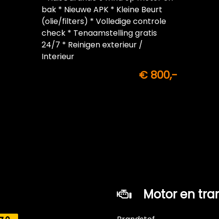
bak * Nieuwe APK * Kleine Beurt
(olie/filters) * Volledige controle
check * Tenaamstelling gratis
24/7 * Reinigen exterieur /
Interieur
€ 800,-
Motor en tra