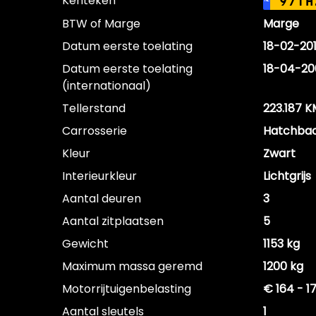
Kenteken
97TH
NL
BTW of Marge
Marge
Datum eerste toelating
18-02-20
Datum eerste toelating
18-04-20
(internationaal)
Tellerstand
223.187 K
Carrosserie
Hatchba
Kleur
Zwart
Interieurkleur
Lichtgrijs
Aantal deuren
3
Aantal zitplaatsen
5
Gewicht
1153 kg
Maximum massa geremd
1200 kg
Motorrijtuigenbelasting
€ 164 - 1
Aantal sleutels
1