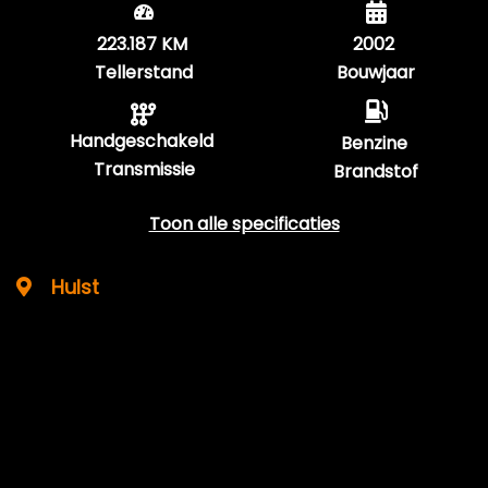
223.187 KM
2002
Tellerstand
Bouwjaar
Handgeschakeld
Benzine
Transmissie
Brandstof
Toon alle specificaties
Hulst