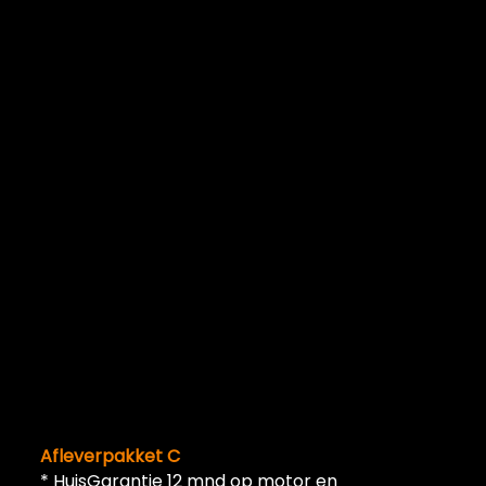
Afleverpakket C
* HuisGarantie 12 mnd op motor en