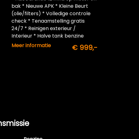
bak * Nieuwe APK * Kleine Beurt
(olie/filters) * Volledige controle
check * Tenaamstelling gratis
24/7 * Reinigen exterieur /
Interieur * Halve tank benzine
inbegrepen
Meer informatie
€ 999,-
nsmissie