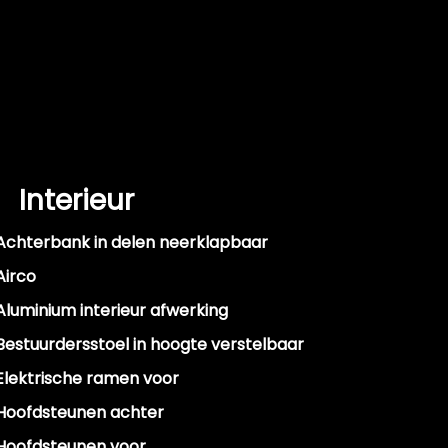
Interieur
Achterbank in delen neerklapbaar
Airco
Aluminium interieur afwerking
Bestuurdersstoel in hoogte verstelbaar
Elektrische ramen voor
Hoofdsteunen achter
Hoofdsteunen voor