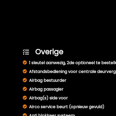
Overige
1 sleutel aanwezig, 2de optioneel te bestel
Afstandsbediening voor centrale deurverg
Airbag bestuurder
Airbag passagier
Airbag(s) side voor
Airco service beurt (opnieuw gevuld)
Anti blokkeer systeem