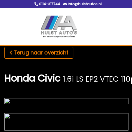
0114-317744
info@hulstautos.nl
Terug naar overzicht
Honda Civic
1.6i LS EP2 VTEC 110