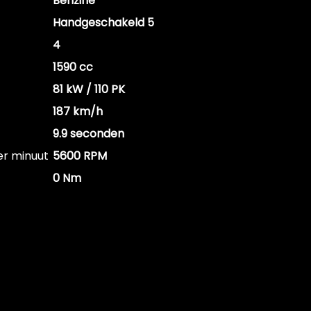
Benzine
Handgeschakeld 5
4
1590 cc
81 kW / 110 PK
187 km/h
9.9 seconden
er minuut
5600 RPM
0 Nm