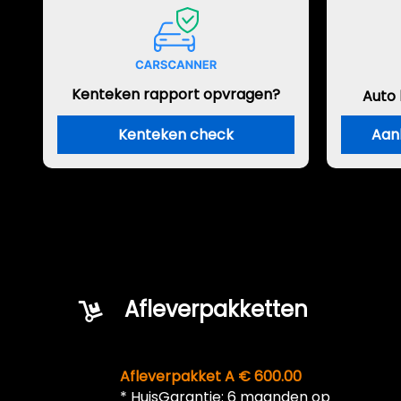
Kenteken rapport opvragen?
Auto
Kenteken check
Aan
Afleverpakketten
Afleverpakket A € 600.00
* HuisGarantie: 6 maanden op