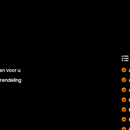
len voor u
rendeling