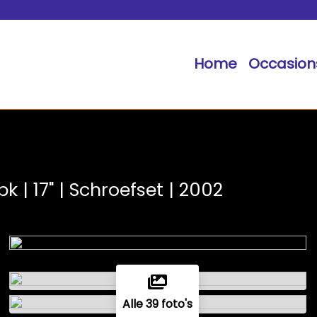
Home
Occasion
pk | 17" | Schroefset | 2002
Alle 39 foto's