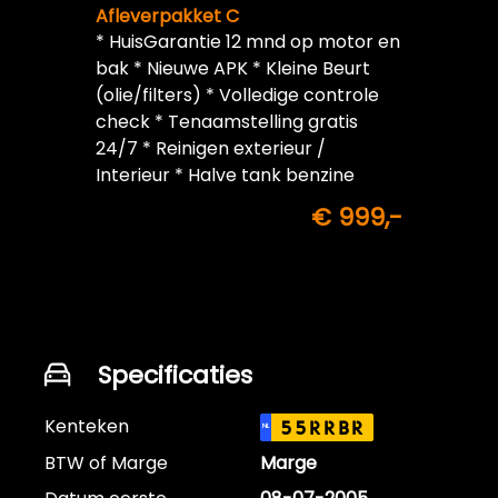
Afleverpakket C
* HuisGarantie 12 mnd op motor en
bak * Nieuwe APK * Kleine Beurt
(olie/filters) * Volledige controle
check * Tenaamstelling gratis
24/7 * Reinigen exterieur /
Interieur * Halve tank benzine
inbegrepen
€ 999,-
Specificaties
Kenteken
55RRBR
NL
BTW of Marge
Marge