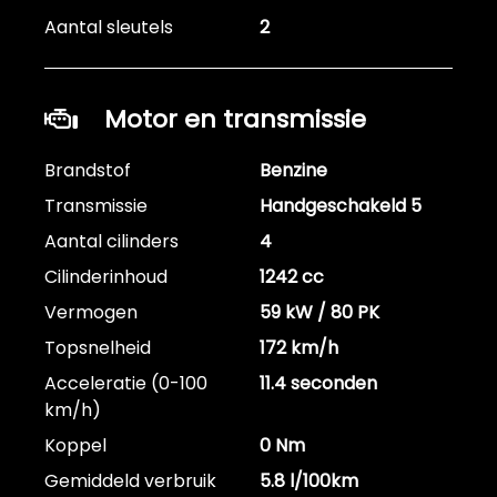
Aantal sleutels
2
Motor en transmissie
Brandstof
Benzine
Transmissie
Handgeschakeld 5
Aantal cilinders
4
Cilinderinhoud
1242 cc
Vermogen
59 kW / 80 PK
Topsnelheid
172 km/h
Acceleratie (0-100
11.4 seconden
km/h)
Koppel
0 Nm
Gemiddeld verbruik
5.8 l/100km