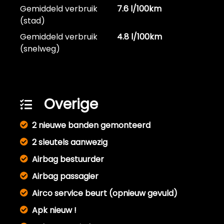
Gemiddeld verbruik
7.6 l/100km
(stad)
Gemiddeld verbruik
4.8 l/100km
(snelweg)
Overige
2 nieuwe banden gemonteerd
2 sleutels aanwezig
Airbag bestuurder
Airbag passagier
Airco service beurt (opnieuw gevuld)
Apk nieuw !