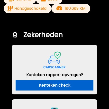
Handgeschakeld
180.689 KM
Zekerheden
Kenteken rapport opvragen?
Kenteken check