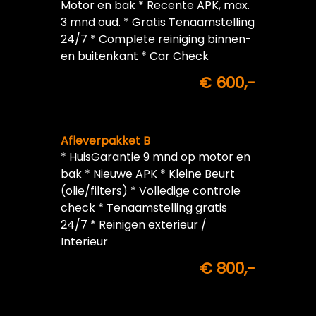
Motor en bak * Recente APK, max.
3 mnd oud. * Gratis Tenaamstelling
24/7 * Complete reiniging binnen-
en buitenkant * Car Check
€ 600,-
Afleverpakket B
* HuisGarantie 9 mnd op motor en
bak * Nieuwe APK * Kleine Beurt
(olie/filters) * Volledige controle
check * Tenaamstelling gratis
24/7 * Reinigen exterieur /
Interieur
€ 800,-