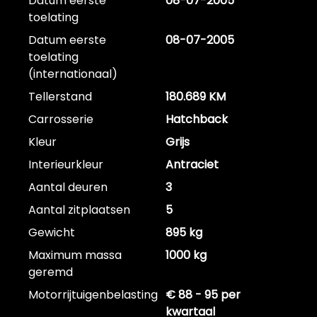
Datum eerste
08-07-2005
toelating
Datum eerste
08-07-2005
toelating
(internationaal)
Tellerstand
180.689 KM
Carrosserie
Hatchback
Kleur
Grijs
Interieurkleur
Antraciet
Aantal deuren
3
Aantal zitplaatsen
5
Gewicht
895 kg
Maximum massa
1000 kg
geremd
Motorrijtuigenbelasting
€ 88 - 95 per
kwartaal