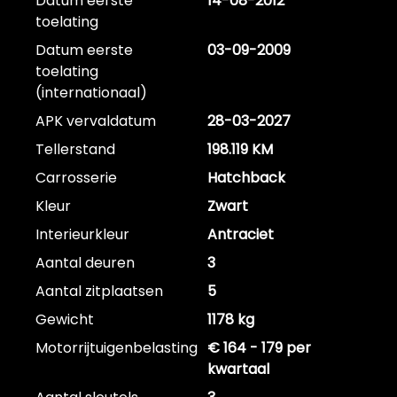
Datum eerste
14-08-2012
toelating
Datum eerste
03-09-2009
toelating
(internationaal)
APK vervaldatum
28-03-2027
Tellerstand
198.119 KM
Carrosserie
Hatchback
Kleur
Zwart
Interieurkleur
Antraciet
Aantal deuren
3
Aantal zitplaatsen
5
Gewicht
1178 kg
Motorrijtuigenbelasting
€ 164 - 179 per
kwartaal