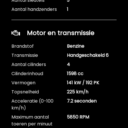
Aantal sleutels
3
Aantal handzenders
1
Motor en transmissie
Brandstof
Benzine
Transmissie
Handgeschakeld 6
Aantal cilinders
4
Cilinderinhoud
1598 cc
Vermogen
141 kW / 192 PK
Topsnelheid
225 km/h
Acceleratie (0-100
7.2 seconden
km/h)
Maximum aantal
5850 RPM
toeren per minuut