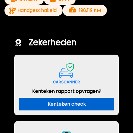
Handgeschakeld
198.119 KM
Zekerheden
Kenteken rapport opvragen?
Kenteken check