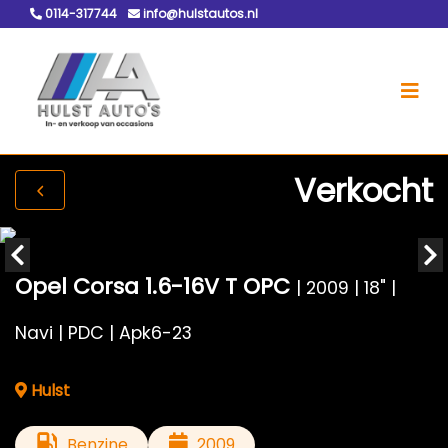
0114-317744
info@hulstautos.nl
Verkocht
Opel Corsa 1.6-16V T OPC
| 2009 | 18" |
Navi | PDC | Apk6-23
Hulst
Benzine
2009