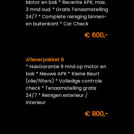
Motor en bak * Recente APK, max.
3 mnd oud. * Gratis Tenaamstelling
24/7 * Complete reiniging binnen-
en buitenkant * Car Check
€ 600,-
Afleverpakket B
* HuisGarantie 9 mnd op motor en
bak * Nieuwe APK * Kleine Beurt
(olie/filters) * Volledige controle
check * Tenaamstelling gratis
24/7 * Reinigen exterieur /
Interieur
€ 800,-