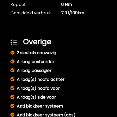
Koppel
0 Nm
Gemiddeld verbruik
7.9 l/100km
Overige
2 sleutels aanwezig
Airbag bestuurder
Airbag passagier
Airbag(s) hoofd achter
Airbag(s) hoofd voor
Airbag(s) side voor
Anti blokkeer systeem
Anti blokkeer systeem (abs)