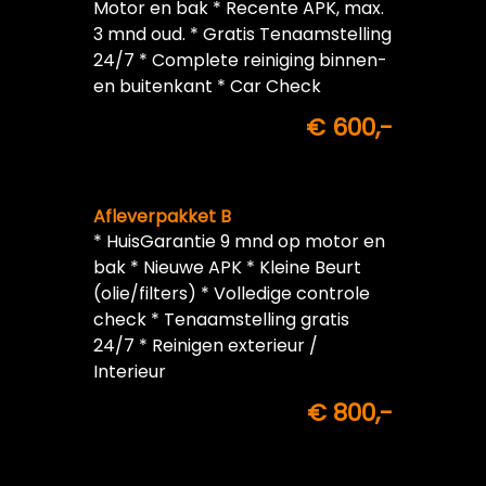
Motor en bak * Recente APK, max.
3 mnd oud. * Gratis Tenaamstelling
24/7 * Complete reiniging binnen-
en buitenkant * Car Check
€ 600,-
Afleverpakket B
* HuisGarantie 9 mnd op motor en
bak * Nieuwe APK * Kleine Beurt
(olie/filters) * Volledige controle
check * Tenaamstelling gratis
24/7 * Reinigen exterieur /
Interieur
€ 800,-