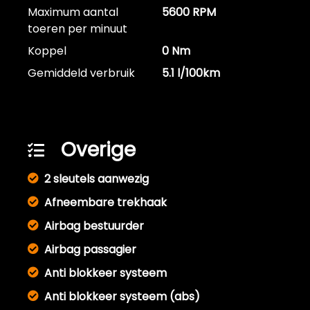
Maximum aantal
5600 RPM
toeren per minuut
Koppel
0 Nm
Gemiddeld verbruik
5.1 l/100km
Overige
2 sleutels aanwezig
Afneembare trekhaak
Airbag bestuurder
Airbag passagier
Anti blokkeer systeem
Anti blokkeer systeem (abs)