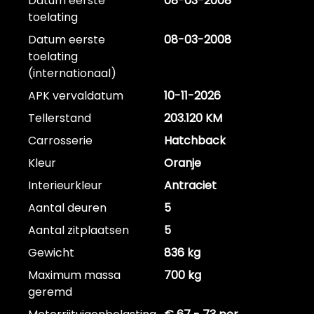
Datum eerste
08-03-2008
toelating
Datum eerste
08-03-2008
toelating
(internationaal)
APK vervaldatum
10-11-2026
Tellerstand
203.120 KM
Carrosserie
Hatchback
Kleur
Oranje
Interieurkleur
Antraciet
Aantal deuren
5
Aantal zitplaatsen
5
Gewicht
836 kg
Maximum massa
700 kg
geremd