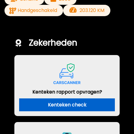
Handgeschakeld
203.120 KM
Zekerheden
Kenteken rapport opvragen?
Kenteken check