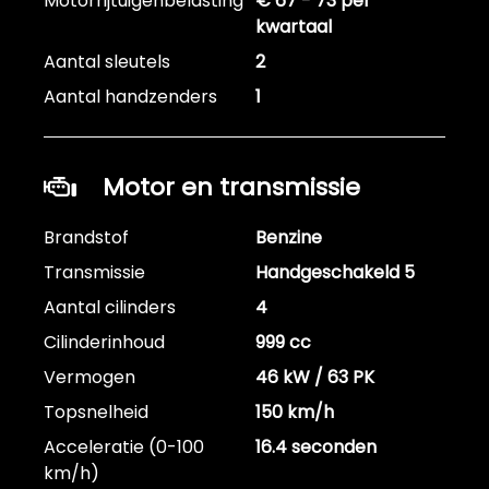
Motorrijtuigenbelasting
€ 67 - 73 per
kwartaal
Aantal sleutels
2
Aantal handzenders
1
Motor en transmissie
Brandstof
Benzine
Transmissie
Handgeschakeld 5
Aantal cilinders
4
Cilinderinhoud
999 cc
Vermogen
46 kW / 63 PK
Topsnelheid
150 km/h
Acceleratie (0-100
16.4 seconden
km/h)