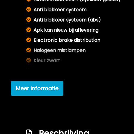
Anti blokkeer systeem
Anti blokkeer systeem (abs)
Apk kan nieuw bij aflevering
Electronic brake distribution
Halogeen mistlampen
Kleur zwart
Koopje !
Nl auto !
Meer informatie
Radio cd-speler
Beschrijving