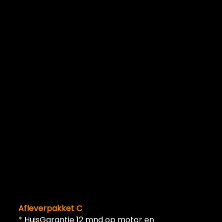
Afleverpakket C
* HuisGarantie 12 mnd op motor en