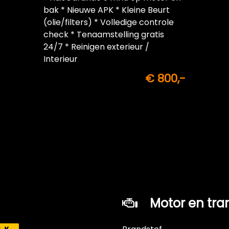
bak * Nieuwe APK * Kleine Beurt
(olie/filters) * Volledige controle
check * Tenaamstelling gratis
24/7 * Reinigen exterieur /
Interieur
€ 800,-
Motor en tra