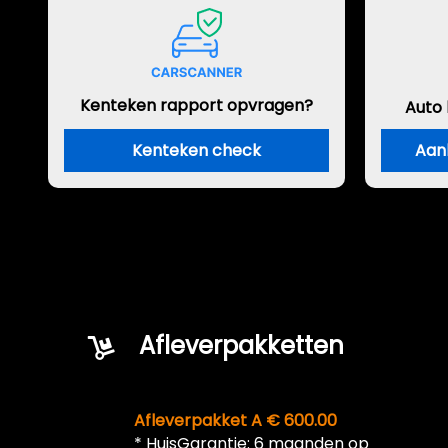
Kenteken rapport opvragen?
Auto
Kenteken check
Aan
Afleverpakketten
Afleverpakket A € 600.00
* HuisGarantie: 6 maanden op