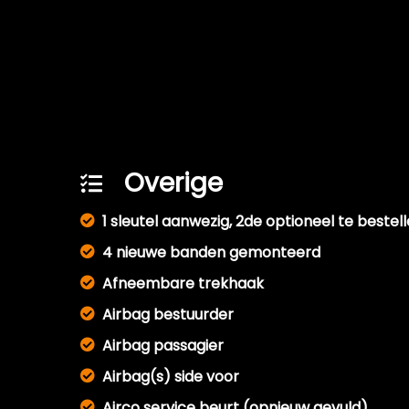
Overige
1 sleutel aanwezig, 2de optioneel te bestel
4 nieuwe banden gemonteerd
Afneembare trekhaak
Airbag bestuurder
Airbag passagier
Airbag(s) side voor
Airco service beurt (opnieuw gevuld)