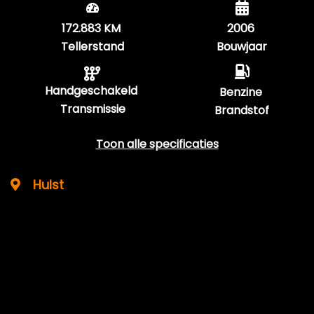
172.883 KM
2006
Tellerstand
Bouwjaar
Handgeschakeld
Benzine
Transmissie
Brandstof
Toon alle specificaties
Hulst