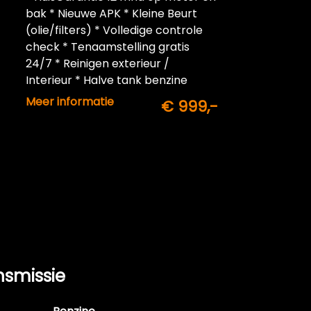
bak * Nieuwe APK * Kleine Beurt
(olie/filters) * Volledige controle
check * Tenaamstelling gratis
24/7 * Reinigen exterieur /
Interieur * Halve tank benzine
inbegrepen
Meer informatie
€ 999,-
nsmissie