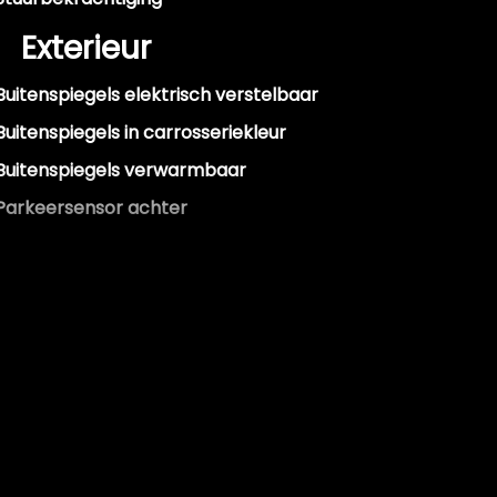
Exterieur
Buitenspiegels elektrisch verstelbaar
Buitenspiegels in carrosseriekleur
Buitenspiegels verwarmbaar
Parkeersensor achter