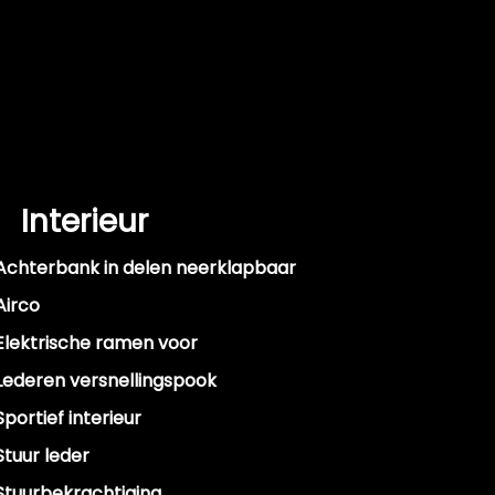
Interieur
Achterbank in delen neerklapbaar
Airco
Elektrische ramen voor
Lederen versnellingspook
Sportief interieur
Stuur leder
Stuurbekrachtiging