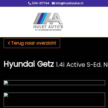
0114-317744
info@hulstautos.nl
Terug naar overzicht
Hyundai Getz
1.4i Active S-Ed. 