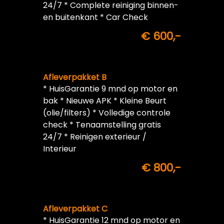
24/7 * Complete reiniging binnen-
en buitenkant * Car Check
€ 600,-
Afleverpakket B
* HuisGarantie 9 mnd op motor en
bak * Nieuwe APK * Kleine Beurt
(olie/filters) * Volledige controle
check * Tenaamstelling gratis
24/7 * Reinigen exterieur /
Interieur
€ 800,-
Afleverpakket C
* HuisGarantie 12 mnd op motor en