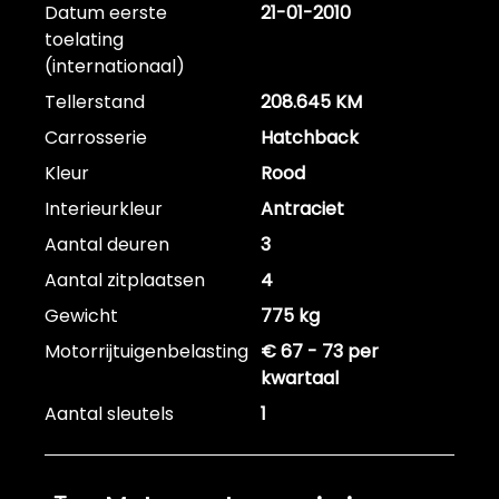
Datum eerste
21-01-2010
toelating
(internationaal)
Tellerstand
208.645 KM
Carrosserie
Hatchback
Kleur
Rood
Interieurkleur
Antraciet
Aantal deuren
3
Aantal zitplaatsen
4
Gewicht
775 kg
Motorrijtuigenbelasting
€ 67 - 73 per
kwartaal
Aantal sleutels
1