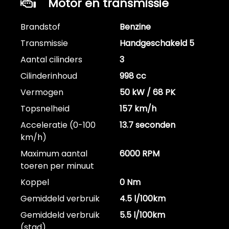
Motor en transmissie
Brandstof
Benzine
Transmissie
Handgeschakeld 5
Aantal cilinders
3
Cilinderinhoud
998 cc
Vermogen
50 kW / 68 PK
Topsnelheid
157 km/h
Acceleratie (0-100
13.7 seconden
km/h)
Maximum aantal
6000 RPM
toeren per minuut
Koppel
0 Nm
Gemiddeld verbruik
4.5 l/100km
Gemiddeld verbruik
5.5 l/100km
(stad)