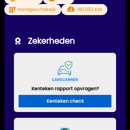
Handgeschakeld
190.653 KM
Zekerheden
Kenteken rapport opvragen?
Kenteken check