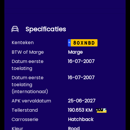
Specificaties
Kenteken
80XNBD
NL
BTW of Marge
Marge
Datum eerste
16-07-2007
toelating
Datum eerste
16-07-2007
toelating
(internationaal)
APK vervaldatum
25-06-2027
Tellerstand
190.653 KM
Carrosserie
Hatchback
Kleur
Rood