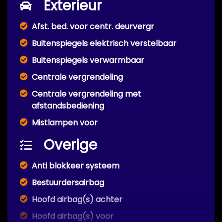
Exterieur
Afst. bed. voor centr. deurvergr
Buitenspiegels elektrisch verstelbaar
Buitenspiegels verwarmbaar
Centrale vergrendeling
Centrale vergrendeling met
afstandsbediening
Mistlampen voor
Overige
Anti blokkeer systeem
Bestuurdersairbag
Hoofd airbag(s) achter
Hoofd airbag(s) voor