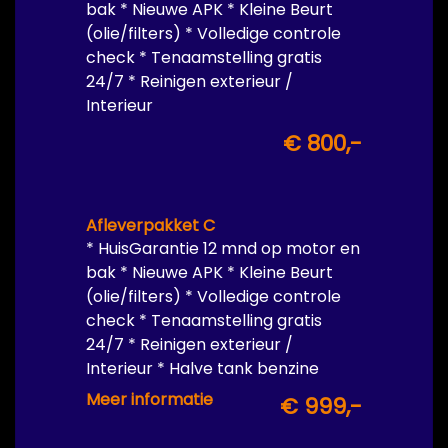
bak * Nieuwe APK * Kleine Beurt
(olie/filters) * Volledige controle
check * Tenaamstelling gratis
24/7 * Reinigen exterieur /
Interieur
€ 800,-
Afleverpakket C
* HuisGarantie 12 mnd op motor en
bak * Nieuwe APK * Kleine Beurt
(olie/filters) * Volledige controle
check * Tenaamstelling gratis
24/7 * Reinigen exterieur /
Interieur * Halve tank benzine
inbegrepen
Meer informatie
€ 999,-