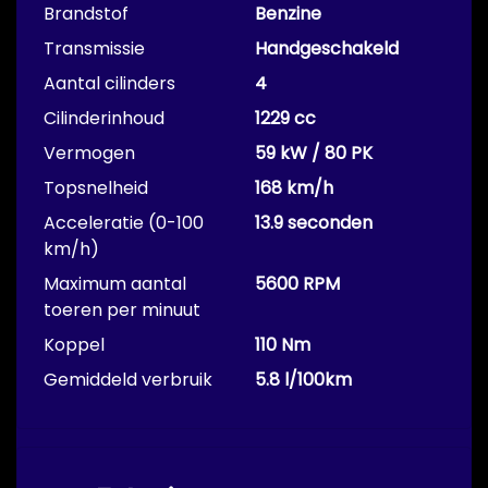
Brandstof
Benzine
Transmissie
Handgeschakeld
Aantal cilinders
4
Cilinderinhoud
1229 cc
Vermogen
59 kW / 80 PK
Topsnelheid
168 km/h
Acceleratie (0-100
13.9 seconden
km/h)
Maximum aantal
5600 RPM
toeren per minuut
Koppel
110 Nm
Gemiddeld verbruik
5.8 l/100km