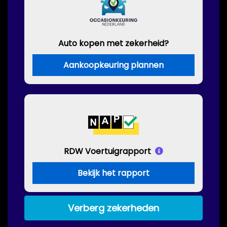
Auto kopen met zekerheid?
Aankoopkeuring plannen
RDW Voertuigrapport
Bekijk het rapport
Verberg zekerheden