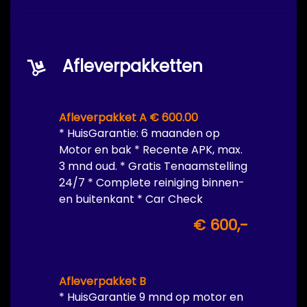
Afleverpakketten
Afleverpakket A € 600.00
* HuisGarantie: 6 maanden op
Motor en bak * Recente APK, max.
3 mnd oud. * Gratis Tenaamstelling
24/7 * Complete reiniging binnen-
en buitenkant * Car Check
€ 600,-
Afleverpakket B
* HuisGarantie 9 mnd op motor en