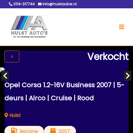
0114-317744
info@hulstautos.nl
Verkocht
Opel Corsa 1.2-16V Business 2007 | 5-
deurs | Airco | Cruise | Rood
Hulst
Benzine
2007