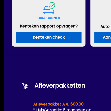
Kenteken rapport opvragen?
Auto
Kenteken check
Aan
Afleverpakketten
Afleverpakket A € 600.00
* HuisGarantie: 6 maanden op