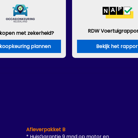
RDW Voertuigrappor
 kopen met zekerheid?
koopkeuring plannen
Bekijk het rappor
Afleverpakket B
* HuisGarantie 9 mnd op motor en