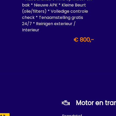
bak * Nieuwe APK * Kleine Beurt
(olie/filters) * Volledige controle
check * Tenaamstelling gratis
24/7 * Reinigen exterieur /
Interieur
€ 800,-
Motor en tra