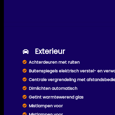
Exterieur
Achterdeuren met ruiten
Buitenspiegels elektrisch verstel- en ver
Centrale vergrendeling met afstandsbedi
Dimlichten automatisch
Getint warmtewerend glas
Mistlampen voor
Mistlampen voor