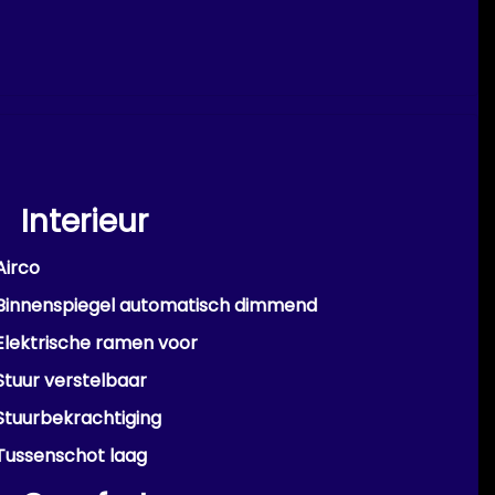
Interieur
Airco
Binnenspiegel automatisch dimmend
Elektrische ramen voor
Stuur verstelbaar
Stuurbekrachtiging
Tussenschot laag