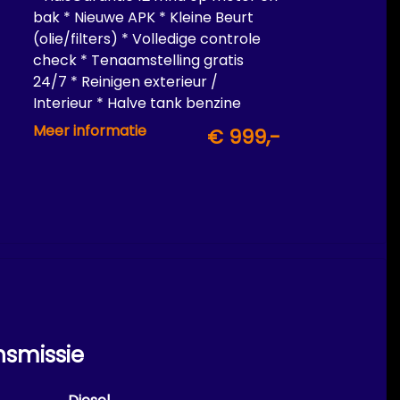
bak * Nieuwe APK * Kleine Beurt
(olie/filters) * Volledige controle
check * Tenaamstelling gratis
24/7 * Reinigen exterieur /
Interieur * Halve tank benzine
inbegrepen
Meer informatie
€ 999,-
nsmissie