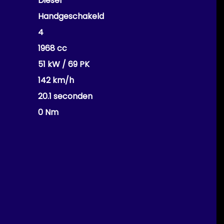
Diesel
Handgeschakeld
4
1968 cc
51 kW / 69 PK
142 km/h
20.1 seconden
0 Nm