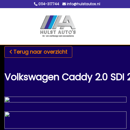
0114-317744
info@hulstautos.nl
Terug naar overzicht
Volkswagen Caddy 2.0 SDI 200