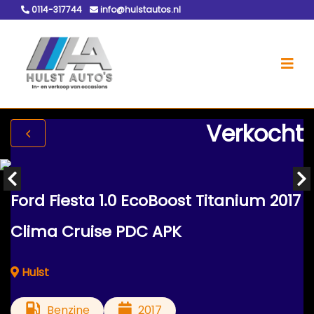
0114-317744
info@hulstautos.nl
Verkocht
Ford Fiesta 1.0 EcoBoost Titanium 2017
Clima Cruise PDC APK
Hulst
Benzine
2017