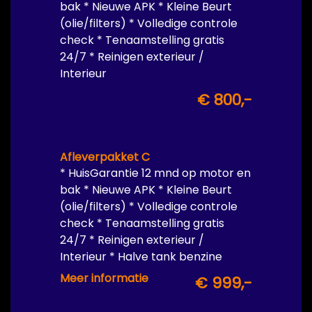
bak * Nieuwe APK * Kleine Beurt
(olie/filters) * Volledige controle
check * Tenaamstelling gratis
24/7 * Reinigen exterieur /
Interieur
€ 800,-
Afleverpakket C
* HuisGarantie 12 mnd op motor en
bak * Nieuwe APK * Kleine Beurt
(olie/filters) * Volledige controle
check * Tenaamstelling gratis
24/7 * Reinigen exterieur /
Interieur * Halve tank benzine
inbegrepen
Meer informatie
€ 999,-