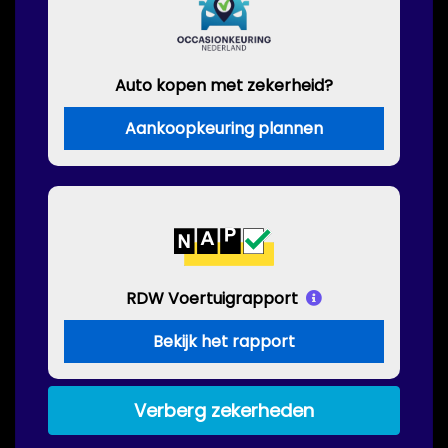
Auto kopen met zekerheid?
Aankoopkeuring plannen
RDW Voertuigrapport
Bekijk het rapport
Verberg zekerheden