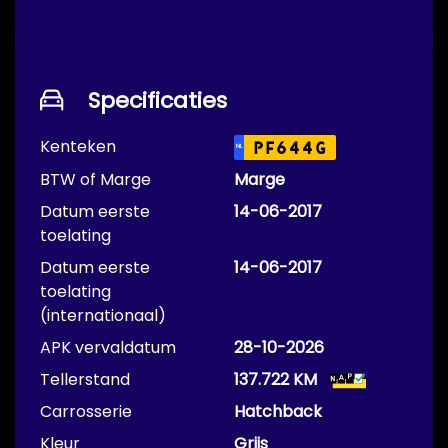
Specificaties
Kenteken
PF644G
NL
BTW of Marge
Marge
Datum eerste
14-06-2017
toelating
Datum eerste
14-06-2017
toelating
(internationaal)
APK vervaldatum
28-10-2026
Tellerstand
137.722 KM
Carrosserie
Hatchback
Kleur
Grijs