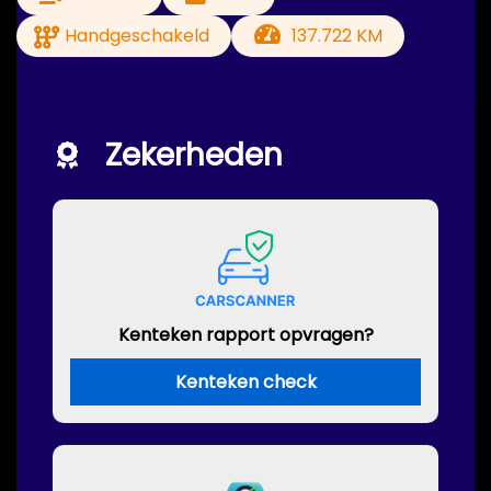
Handgeschakeld
137.722 KM
Zekerheden
Kenteken rapport opvragen?
Kenteken check