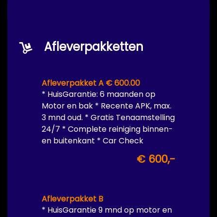
Afleverpakketten
Afleverpakket A € 600.00
* HuisGarantie: 6 maanden op
Motor en bak * Recente APK, max.
3 mnd oud. * Gratis Tenaamstelling
24/7 * Complete reiniging binnen-
en buitenkant * Car Check
€ 600,-
Afleverpakket B
* HuisGarantie 9 mnd op motor en