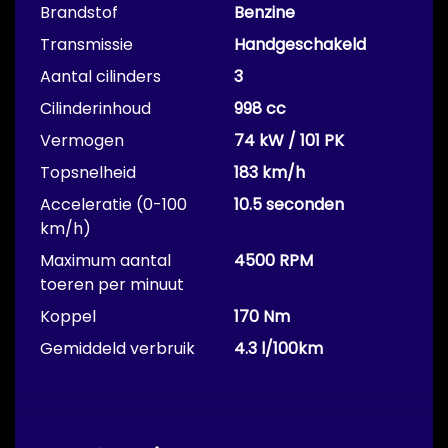
Brandstof
Benzine
Transmissie
Handgeschakeld
Aantal cilinders
3
Cilinderinhoud
998 cc
Vermogen
74 kW / 101 PK
Topsnelheid
183 km/h
Acceleratie (0-100
10.5 seconden
km/h)
Maximum aantal
4500 RPM
toeren per minuut
Koppel
170 Nm
Gemiddeld verbruik
4.3 l/100km