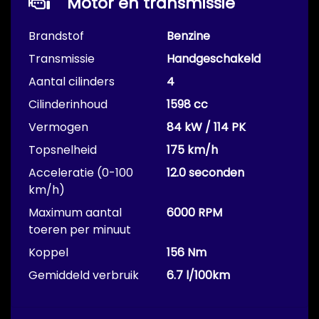
Motor en transmissie
Brandstof
Benzine
Transmissie
Handgeschakeld
Aantal cilinders
4
Cilinderinhoud
1598 cc
Vermogen
84 kW / 114 PK
Topsnelheid
175 km/h
Acceleratie (0-100
12.0 seconden
km/h)
Maximum aantal
6000 RPM
toeren per minuut
Koppel
156 Nm
Gemiddeld verbruik
6.7 l/100km