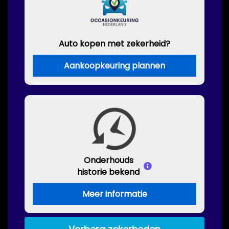
Auto kopen met zekerheid?
Aankoopkeuring plannen
Onderhouds
historie bekend
Meer informatie