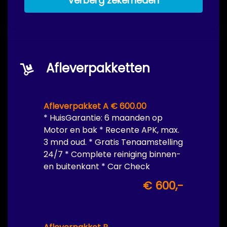
Verberg zekerheden
Afleverpakketten
Afleverpakket A € 600.00
* HuisGarantie: 6 maanden op
Motor en bak * Recente APK, max.
3 mnd oud. * Gratis Tenaamstelling
24/7 * Complete reiniging binnen-
en buitenkant * Car Check
€ 600,-