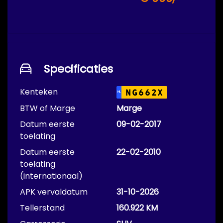
Specificaties
Kenteken
NG662X
NL
BTW of Marge
Marge
Datum eerste
09-02-2017
toelating
Datum eerste
22-02-2010
toelating
(internationaal)
APK vervaldatum
31-10-2026
Tellerstand
160.922 KM