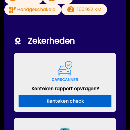
Handgeschakeld
160.922 KM
Zekerheden
Kenteken rapport opvragen?
Kenteken check