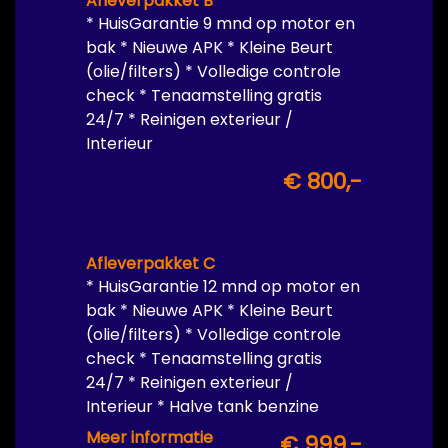
Afleverpakket B
* HuisGarantie 9 mnd op motor en
bak * Nieuwe APK * Kleine Beurt
(olie/filters) * Volledige controle
check * Tenaamstelling gratis
24/7 * Reinigen exterieur /
Interieur
€ 800,-
Afleverpakket C
* HuisGarantie 12 mnd op motor en
bak * Nieuwe APK * Kleine Beurt
(olie/filters) * Volledige controle
check * Tenaamstelling gratis
24/7 * Reinigen exterieur /
Interieur * Halve tank benzine
inbegrepen
Meer informatie
€ 999,-