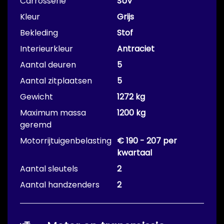
Carrosserie
SUV
Kleur
Grijs
Bekleding
Stof
Interieurkleur
Antraciet
Aantal deuren
5
Aantal zitplaatsen
5
Gewicht
1272 kg
Maximum massa
1200 kg
geremd
Motorrijtuigenbelasting
€ 190 - 207 per
kwartaal
Aantal sleutels
2
Aantal handzenders
2