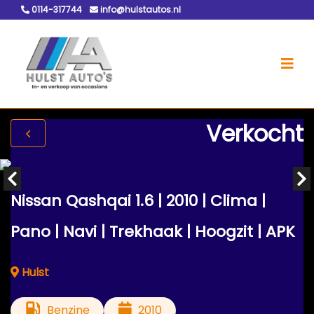
0114-317744
info@hulstautos.nl
Verkocht
Nissan Qashqai 1.6 | 2010 | Clima |
Pano | Navi | Trekhaak | Hoogzit | APK
Hulst
Benzine
2010