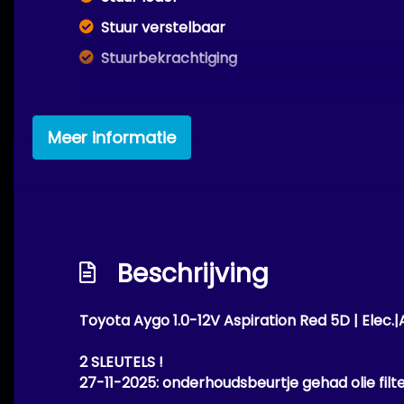
Stuur verstelbaar
Stuurbekrachtiging
Meer informatie
Beschrijving
Toyota Aygo 1.0-12V Aspiration Red 5D | Elec.|
2 SLEUTELS !
27-11-2025:
onderhoudsbeurtje gehad
olie filt