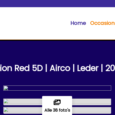
Home
Occasion
on Red 5D | Airco | Leder | 20
Alle 38 foto's