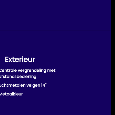
Exterieur
Centrale vergrendeling met
afstandsbediening
Lichtmetalen velgen 14"
Metaalkleur