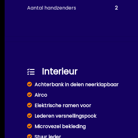
Aantal handzenders
2
Interieur
Achterbank in delen neerklapbaar
Airco
Elektrische ramen voor
Lederen versnellingspook
Microvezel bekleding
Stuur leder