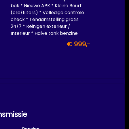
bak * Nieuwe APK * Kleine Beurt
(olie/filters) * Volledige controle
check * Tenaamstelling gratis
24/7 * Reinigen exterieur /
Interieur * Halve tank benzine
inbegrepen
€ 999,-
nsmissie