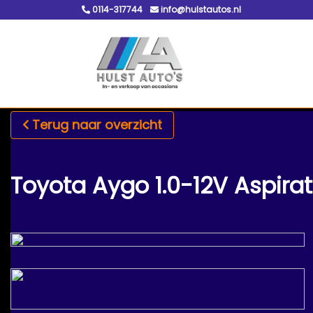
0114-317744
info@hulstautos.nl
Terug naar overzicht
Toyota Aygo 1.0-12V Aspirati