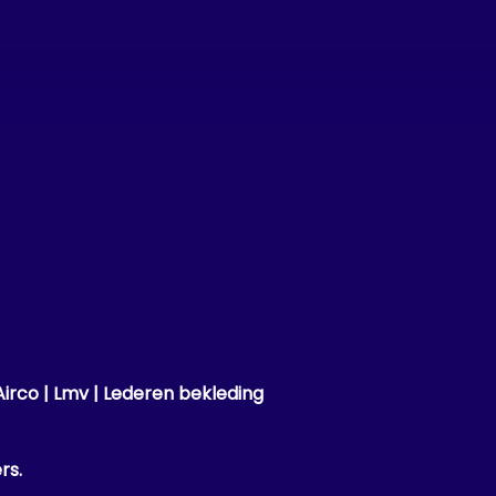
Airco | Lmv | Lederen bekleding
ers.