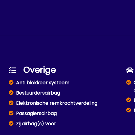
Overige
Anti blokkeer systeem
Bestuurdersairbag
Elektronische remkrachtverdeling
Passagiersairbag
Zij airbag(s) voor