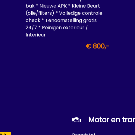
bak * Nieuwe APK * Kleine Beurt
(olie/filters) * Volledige controle
check * Tenaamstelling gratis
24/7 * Reinigen exterieur /
Interieur
€ 800,-
Motor en tra