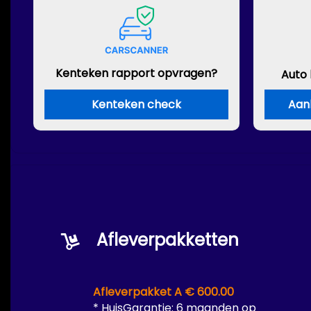
Kenteken rapport opvragen?
Auto
Kenteken check
Aan
Afleverpakketten
Afleverpakket A € 600.00
* HuisGarantie: 6 maanden op