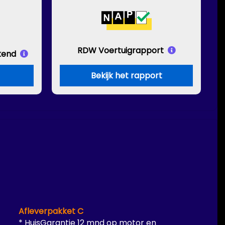
RDW Voertuigrapport
kend
Bekijk het rapport
Afleverpakket C
* HuisGarantie 12 mnd op motor en